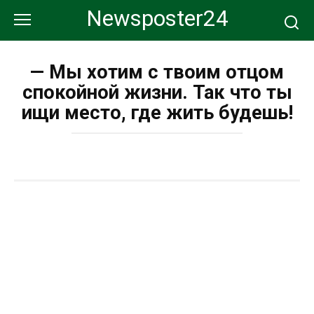
Перейти
Newsposter24
к
контенту
— Мы хотим с твоим отцом
спокойной жизни. Так что ты
ищи место, где жить будешь!