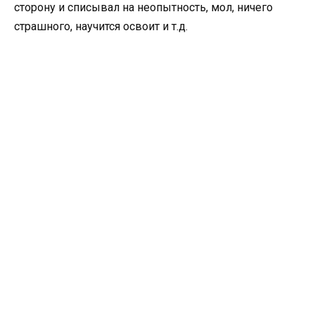
сторону и списывал на неопытность, мол, ничего
страшного, научится освоит и т.д.