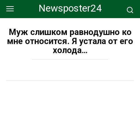
Перейти
Newsposter24
к
контенту
Муж слишком равнодушно ко
мне относится. Я устала от его
холода…