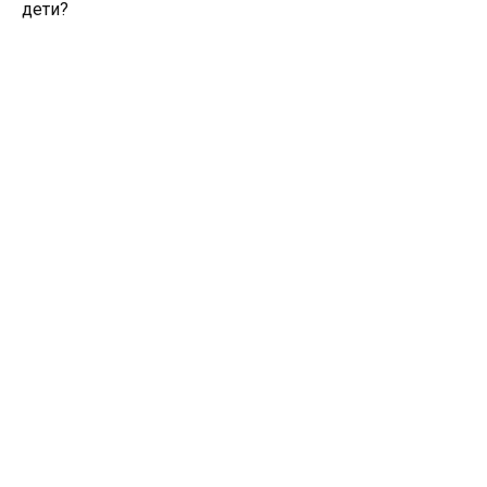
дети?