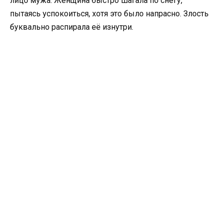
лицо мужа. Женщина быстро шагала по снегу,
пытаясь успокоиться, хотя это было напрасно. Злость
буквально распирала её изнутри.