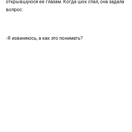
открывшуюся её глазам. Когда шок спал, она задала
вопрос:
-Я извиняюсь, а как это понимать?