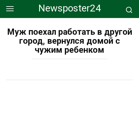
Перейти
Newsposter24
к
контенту
Муж поехал работать в другой
город, вернулся домой с
чужим ребенком