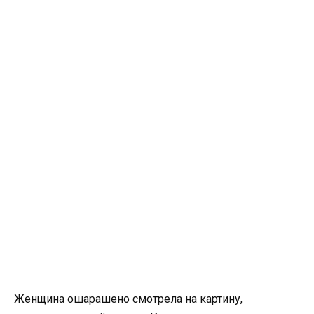
Женщина ошарашено смотрела на картину,