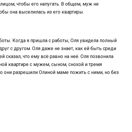
 лицом, чтобы его напугать. В общем, муж не
тобы она выселилась из его квартиры.
боты. Когда я пришла с работы, Оля увидела полный
руг с другом. Оля даже не знает, как ей быть среди
й сказал, что ему всё равно на неё. Оля позвонила
ной квартире с мужем, сыном, снохой и тремя
но они разрешили Олиной маме пожить с ними, но без