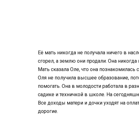
Её мать никогда не получала ничего в нас
сгорел, а землю они продали. Она никогда н
Мать сказала Оле, что она познакомилась с
Оля не получила высшее образование, пот
помогать. Она в молодости работала в раз
садике и техничкой в школе. На сегодняшн
Все доходы матери и дочки уходят на опла
дорогие.