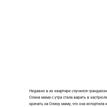
Недавно в их квартире случился грандиоз
Олина мама с утра стала варить в кастрюле
кричать на Олину маму, что она испортила