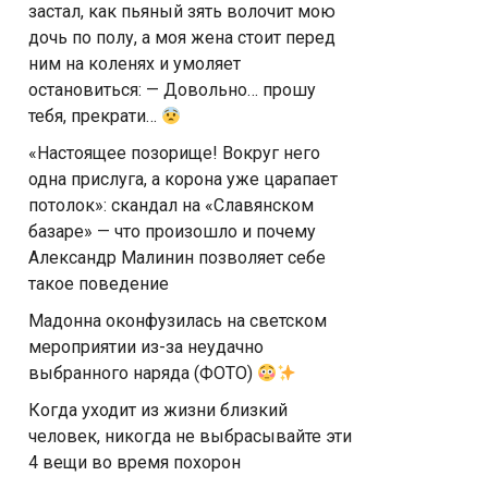
застал, как пьяный зять волочит мою
дочь по полу, а моя жена стоит перед
ним на коленях и умоляет
остановиться: — Довольно… прошу
тебя, прекрати…
«Настоящее позорище! Вокруг него
одна прислуга, а корона уже царапает
потолок»: скандал на «Славянском
базаре» — что произошло и почему
Александр Малинин позволяет себе
такое поведение
Мадонна оконфузилась на светском
мероприятии из-за неудачно
выбранного наряда (ФОТО)
Когда уходит из жизни близкий
человек, никогда не выбрасывайте эти
4 вещи во время похорон