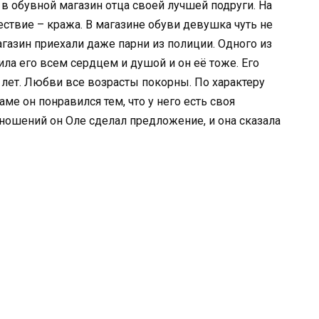
в обувной магазин отца своей лучшей подруги. На
ствие – кража. В магазине обуви девушка чуть не
агазин приехали даже парни из полиции. Одного из
ла его всем сердцем и душой и он её тоже. Его
 лет. Любви все возрасты покорны. По характеру
е он понравился тем, что у него есть своя
тношений он Оле сделал предложение, и она сказала