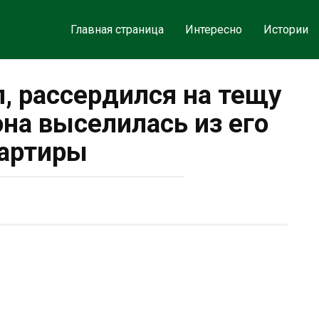
Главная страница
Интересно
Истории
 рассердился на тещу
она выселилась из его
артиры