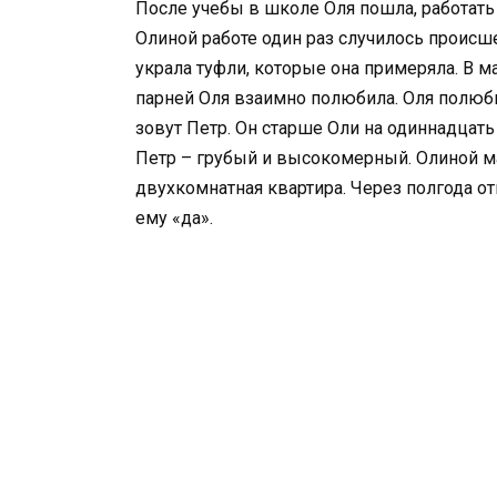
После учебы в школе Оля пошла, работать 
Олиной работе один раз случилось происше
украла туфли, которые она примеряла. В м
парней Оля взаимно полюбила. Оля полюби
зовут Петр. Он старше Оли на одиннадцать
Петр – грубый и высокомерный. Олиной мам
двухкомнатная квартира. Через полгода о
ему «да».