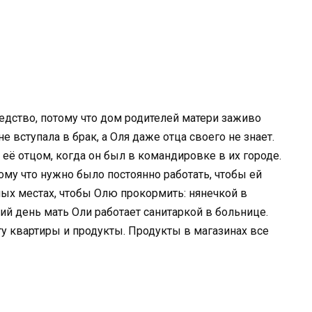
ледство, потому что дом родителей матери заживо
е вступала в брак, а Оля даже отца своего не знает.
 её отцом, когда он был в командировке в их городе.
ому что нужно было постоянно работать, чтобы ей
ных местах, чтобы Олю прокормить: нянечкой в
ий день мать Оли работает санитаркой в больнице.
ту квартиры и продукты. Продукты в магазинах все