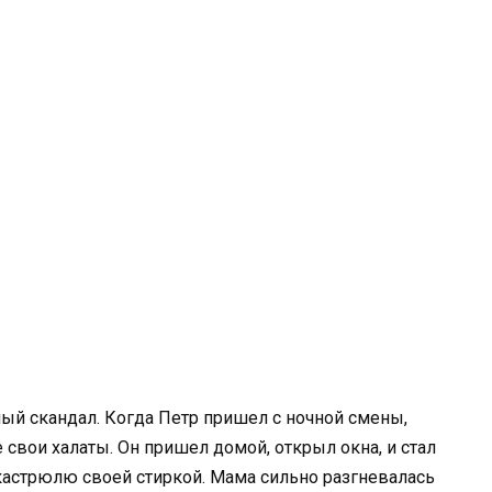
ный скандал. Когда Петр пришел с ночной смены,
 свои халаты. Он пришел домой, открыл окна, и стал
 кастрюлю своей стиркой. Мама сильно разгневалась