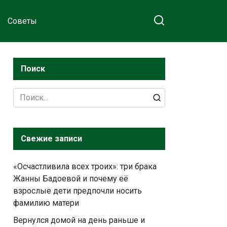
Советы
Поиск
Search
for:
Свежие записи
«Осчастливила всех троих»: три брака
Жанны Бадоевой и почему её
взрослые дети предпочли носить
фамилию матери
Вернулся домой на день раньше и