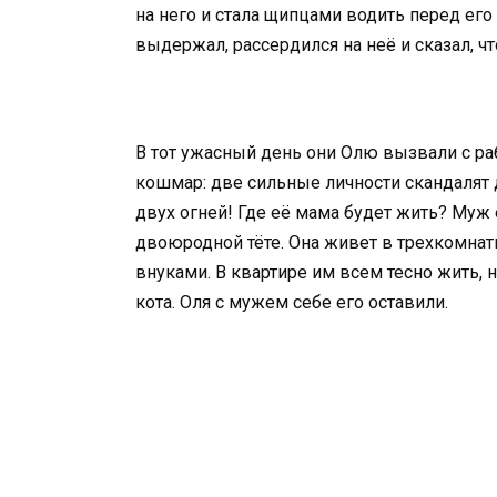
на него и стала щипцами водить перед его
выдержал, рассердился на неё и сказал, ч
В тот ужасный день они Олю вызвали с ра
кошмар: две сильные личности скандалят д
двух огней! Где её мама будет жить? Муж е
двоюродной тёте. Она живет в трехкомнат
внуками. В квартире им всем тесно жить, 
кота. Оля с мужем себе его оставили.