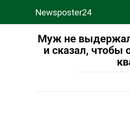
Перейти
Newsposter24
к
контенту
Муж не выдержал,
и сказал, чтобы 
кв