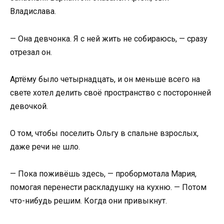
Владислава.
— Она девчонка. Я с ней жить не собираюсь, — сразу
отрезал он.
Артёму было четырнадцать, и он меньше всего на
свете хотел делить своё пространство с посторонней
девочкой.
О том, чтобы поселить Ольгу в спальне взрослых,
даже речи не шло.
— Пока поживёшь здесь, — пробормотала Мария,
помогая перенести раскладушку на кухню. — Потом
что-нибудь решим. Когда они привыкнут.