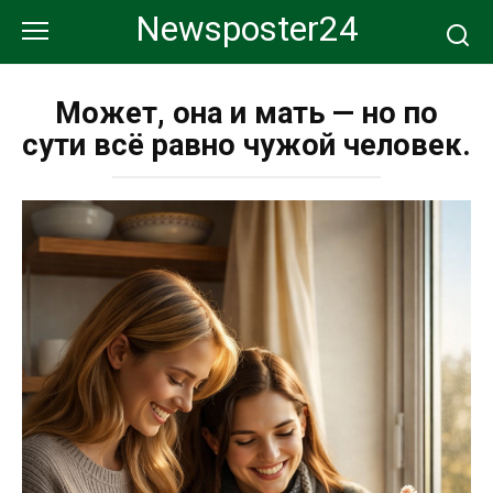
Перейти
Newsposter24
к
контенту
Может, она и мать — но по
сути всё равно чужой человек.