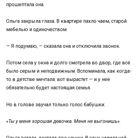
прошептала она.
Ольга закрыла глаза. В квартире пахло чаем, старой
мебелью и одиночеством.
— Я подумаю, — сказала она и отключила звонок.
Потом села у окна и долго смотрела во двор, где всё
было серым и неподвижным. Вспоминала, как когда-
то в детстве мечтала: вот вырастет — и у неё
обязательно будет настоящая семья.
Но в голове звучал только голос бабушки:
«Ты у меня хорошая девочка. Меня не выгонишь».
Ольга встала, достала две чашки. В одну налила чай.