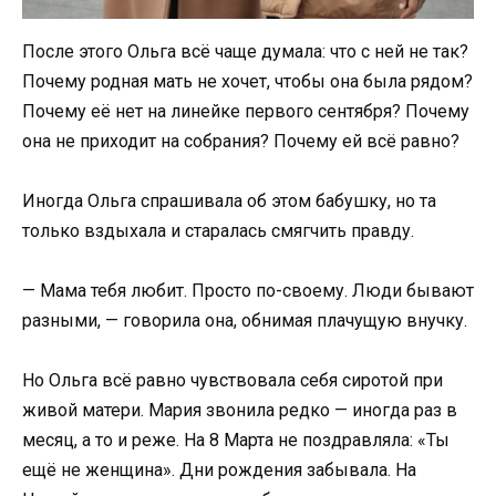
После этого Ольга всё чаще думала: что с ней не так?
Почему родная мать не хочет, чтобы она была рядом?
Почему её нет на линейке первого сентября? Почему
она не приходит на собрания? Почему ей всё равно?
Иногда Ольга спрашивала об этом бабушку, но та
только вздыхала и старалась смягчить правду.
— Мама тебя любит. Просто по-своему. Люди бывают
разными, — говорила она, обнимая плачущую внучку.
Но Ольга всё равно чувствовала себя сиротой при
живой матери. Мария звонила редко — иногда раз в
месяц, а то и реже. На 8 Марта не поздравляла: «Ты
ещё не женщина». Дни рождения забывала. На