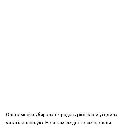
Ольга молча убирала тетради в рюкзак и уходила
читать в ванную. Но и там её долго не терпели.