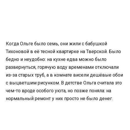
Когда Ольге было семь, они жили с бабушкой
Тихоновой в её тесной квартирке на Тверской. Было
бедно и неудобно: на кухне едва можно было
развернуться, горячую воду временами отключали
из-за старых труб, а в комнате висели дешёвые обои
с выцветшим рисунком. В детстве Ольга считала это
чем-то вроде особого уюта, но позже поняла: на
нормальный ремонт у них просто не было денег.