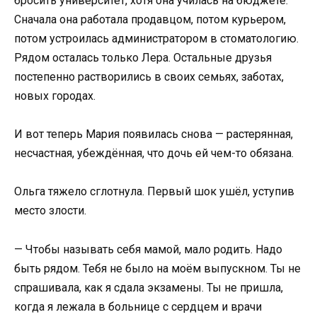
бросить университет, хотя она училась на бюджете.
Сначала она работала продавцом, потом курьером,
потом устроилась администратором в стоматологию.
Рядом осталась только Лера. Остальные друзья
постепенно растворились в своих семьях, заботах,
новых городах.
И вот теперь Мария появилась снова — растерянная,
несчастная, убеждённая, что дочь ей чем-то обязана.
Ольга тяжело сглотнула. Первый шок ушёл, уступив
место злости.
— Чтобы называть себя мамой, мало родить. Надо
быть рядом. Тебя не было на моём выпускном. Ты не
спрашивала, как я сдала экзамены. Ты не пришла,
когда я лежала в больнице с сердцем и врачи