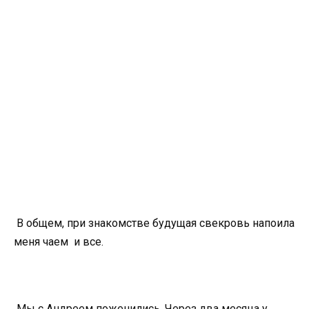
В общем, при знакомстве будущая свекровь напоила
меня чаем и все.
Мы с Андреем поженились. Через два месяца у