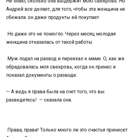
Не знаю, сколько она выдержит мою свекровь. Но
Андрей все делает, для того, чтобы эта женщина не
сбежала: он даже продукты ей покупает.
Но даже это не помогло. Через месяц молодая
женщина отказалась от такой работы.
Муж подал на развод и переехал к маме. О, как же
обрадовалась моя свекровь, когда он принес и
показал документы о разводе.
— А ведь я права была на счет того, что вы
разведетесь! — сказала она.
Права, права! Только много ли это счастья принесет