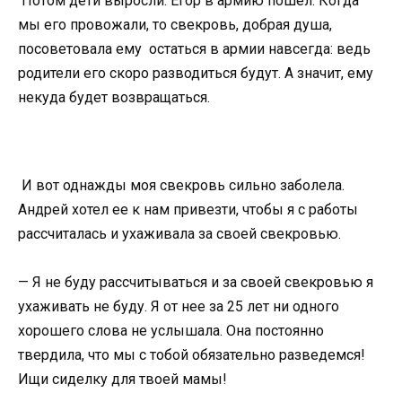
Потом дети выросли. Егор в армию пошел. Когда
мы его провожали, то свекровь, добрая душа,
посоветовала ему остаться в армии навсегда: ведь
родители его скоро разводиться будут. А значит, ему
некуда будет возвращаться.
И вот однажды моя свекровь сильно заболела.
Андрей хотел ее к нам привезти, чтобы я с работы
рассчиталась и ухаживала за своей свекровью.
— Я не буду рассчитываться и за своей свекровью я
ухаживать не буду. Я от нее за 25 лет ни одного
хорошего слова не услышала. Она постоянно
твердила, что мы с тобой обязательно разведемся!
Ищи сиделку для твоей мамы!