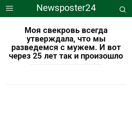
Перейти
Newsposter24
к
контенту
Моя свекровь всегда
утверждала, что мы
разведемся с мужем. И вот
через 25 лет так и произошло