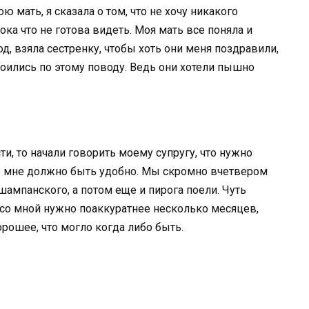
 мать, я сказала о том, что не хочу никакого
ока что не готова видеть. Моя мать все поняла и
д, взяла сестренку, чтобы хоть они меня поздравили,
оились по этому поводу. Ведь они хотели пышно
ти, то начали говорить моему супругу, что нужно
дь мне должно быть удобно. Мы скромно вчетвером
ампанского, а потом еще и пирога поели. Чуть
о со мной нужно поаккуратнее несколько месяцев,
орошее, что могло когда либо быть.