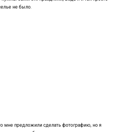
селье не было.
то мне предложили сделать фотографию, но я