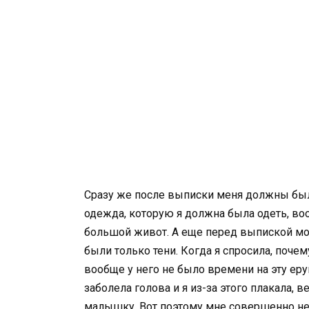
Сразу же после выписки меня должны был
одежда, которую я должна была одеть, воо
большой живот. А еще перед выпиской мой
были только тени. Когда я спросила, почему
вообще у него не было времени на эту еру
заболела голова и я из-за этого плакала,
малышку. Вот поэтому мне совершенно не 