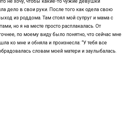
что не хочу, чтобы какие-то чужие девушки
а дело в свои руки. После того как одела свою
выход из роддома. Там стоял мой супруг и мама с
тами, но я на месте просто расплакалась. От
точнее, по моему виду было понятно, что сейчас мне
а ко мне и обняла и произнесла: “У тебя все
я обрадовалась словам моей матери и заулыбалась.