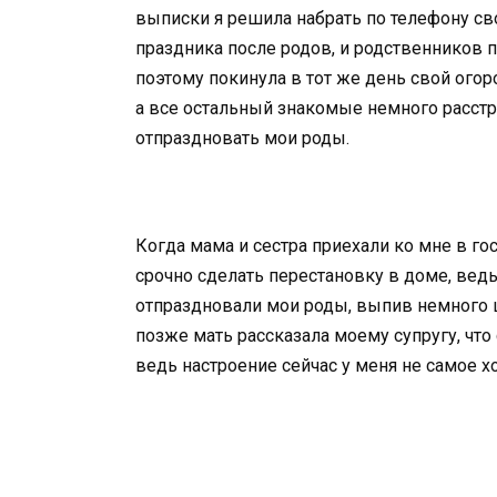
выписки я решила набрать по телефону свою
праздника после родов, и родственников п
поэтому покинула в тот же день свой огоро
а все остальный знакомые немного расстр
отпраздновать мои роды.
Когда мама и сестра приехали ко мне в гос
срочно сделать перестановку в доме, ве
отпраздновали мои роды, выпив немного ш
позже мать рассказала моему супругу, чт
ведь настроение сейчас у меня не самое х