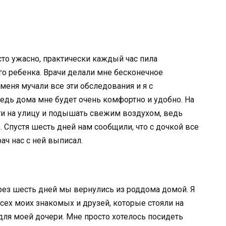
сто ужасно, практически каждый час пила
о ребенка. Врачи делали мне бесконечное
меня мучали все эти обследования и я с
едь дома мне будет очень комфортно и удобно. На
ти на улицу и подышать свежим воздухом, ведь
 Спустя шесть дней нам сообщили, что с дочкой все
рач нас с ней выписал.
ерез шесть дней мы вернулись из роддома домой. Я
ех моих знакомых и друзей, которые стояли на
ля моей дочери. Мне просто хотелось посидеть