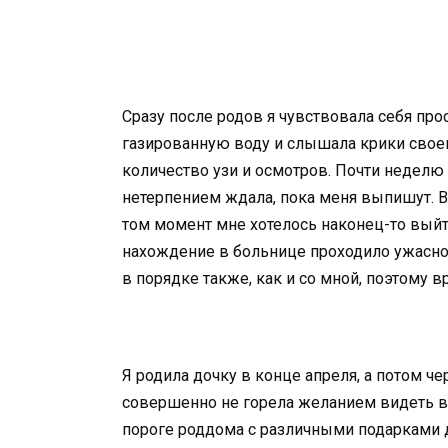
Сразу после родов я чувствовала себя про
газированную воду и слышала крики своег
количество узи и осмотров. Почти неделю 
нетерпением ждала, пока меня выпишут. В
том момент мне хотелось наконец-то вый
нахождение в больнице проходило ужасно.
в порядке также, как и со мной, поэтому в
Я родила дочку в конце апреля, а потом ч
совершенно не горела желанием видеть вс
пороге роддома с различными подарками д