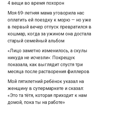
4 вещи во время похорон
Моя 69-летняя мама уговорила нас
оплатить ей поездку к морю — но уже
в первый вечер отпуск превратился в
кошмар, когда за ужином она достала
старый семейный альбом
«Лицо заметно изменилось, а скулы
никуда не исчезли»: Покрещук
показала, как выглядит спустя три
месяца после растворения филлеров
Мой пятилетний ребёнок указал на
женщину в супермаркете и сказал:
«Это та тётя, которая приходит к нам
домой, пока ты на работе»