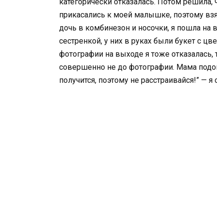
категорически отказалась. Потом решила, 
прикасались к моей малышке, поэтому взял
дочь в комбинезон и носочки, я пошла на 
сестренкой, у них в руках были букет с цве
фотографии на выходе я тоже отказалась, 
совершенно не до фотографии. Мама подошл
получится, поэтому не расстраивайся!” — 