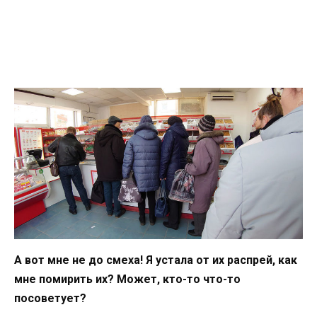
А вот мне не до смеха! Я устала от их распрей, как
мне помирить их? Может, кто-то что-то
посоветует?