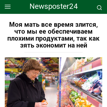
Перейти
Newsposter24
к
контенту
Моя мать все время злится,
что мы ее обеспечиваем
плохими продуктами, так как
зять экономит на ней