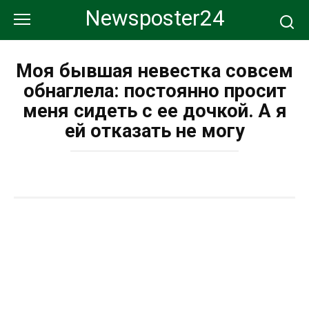
Перейти
Newsposter24
к
контенту
Моя бывшая невестка совсем
обнаглела: постоянно просит
меня сидеть с ее дочкой. А я
ей отказать не могу