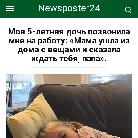
Перейти
Newsposter24
к
контенту
Моя 5-летняя дочь позвонила
мне на работу: «Мама ушла из
дома с вещами и сказала
ждать тебя, папа».