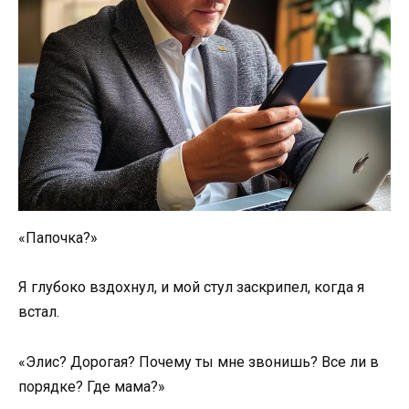
«Папочка?»
Я глубоко вздохнул, и мой стул заскрипел, когда я
встал.
«Элис? Дорогая? Почему ты мне звонишь? Все ли в
порядке? Где мама?»