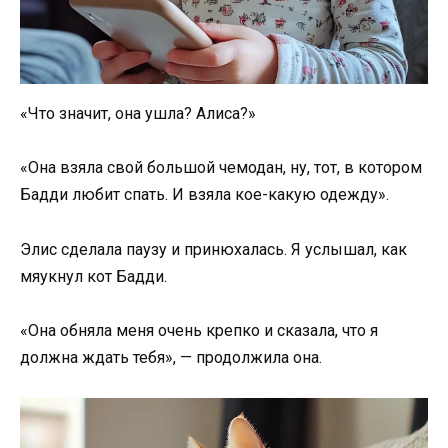
«Что значит, она ушла? Алиса?»
«Она взяла свой большой чемодан, ну, тот, в котором
Бадди любит спать. И взяла кое-какую одежду».
Элис сделала паузу и принюхалась. Я услышал, как
мяукнул кот Бадди.
«Она обняла меня очень крепко и сказала, что я
должна ждать тебя», — продолжила она.