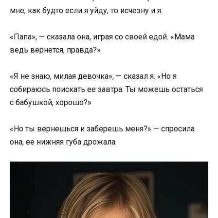
мне, как будто если я уйду, то исчезну и я.
«Папа», — сказала она, играя со своей едой. «Мама
ведь вернется, правда?»
«Я не знаю, милая девочка», — сказал я. «Но я
собираюсь поискать ее завтра. Ты можешь остаться
с бабушкой, хорошо?»
«Но ты вернешься и заберешь меня?» — спросила
она, ее нижняя губа дрожала.