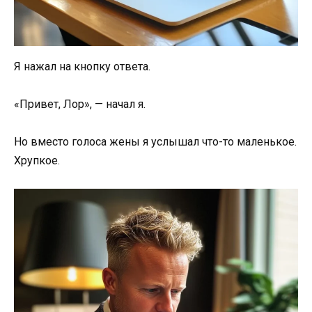
Я нажал на кнопку ответа.
«Привет, Лор», — начал я.
Но вместо голоса жены я услышал что-то маленькое.
Хрупкое.