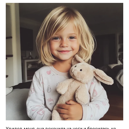
Увидев меня, она вскочила на ноги и бросилась ко