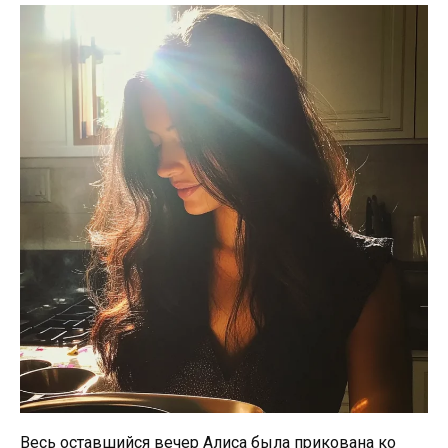
Весь оставшийся вечер Алиса была прикована ко