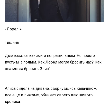
«Лорел!»
Тишина.
Дом казался каким-то неправильным. Не просто
пустым, а полым. Как Лорел могла бросить нас? Как
она могла бросить Элис?
Алиса сидела на диване, свернувшись калачиком,
все еще в пижаме, обнимая своего плюшевого
кролика.