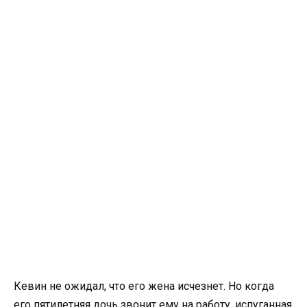
Кевин не ожидал, что его жена исчезнет. Но когда
его пятилетняя дочь звонит ему на работу, испуганная