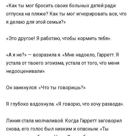
«Как ты мог бросить своих больных детей ради
отпуска на пляже? Как ты мог игнорировать все, что
я делаю для этой семьи?»
«Это другое! Я работаю, чтобы кормить тебя».
«А я не?» — возразила я. «Мне надоело, Гарретт. Я
устала от твоего эгоизма, устала от того, что меня
недооценивали».
Он заикнулся: «Что ты говоришь?»
Я глубоко вздохнула. «Я говорю, что хочу развода».
Линия стала молчаливой. Когда Гарретт заговорил
снова, его голос был низким и опасным. «Ты