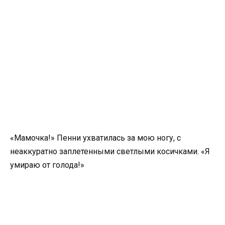
«Мамочка!» Пенни ухватилась за мою ногу, с
неаккуратно заплетенными светлыми косичками. «Я
умираю от голода!»