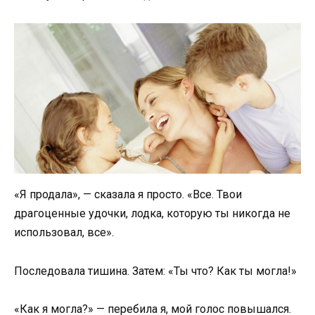
«Я продала», — сказала я просто. «Все. Твои
драгоценные удочки, лодка, которую ты никогда не
использовал, все».
Последовала тишина. Затем: «Ты что? Как ты могла!»
«Как я могла?» — перебила я, мой голос повышался.