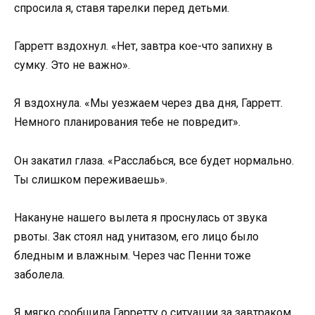
спросила я, ставя тарелки перед детьми.
Гарретт вздохнул. «Нет, завтра кое-что запихну в
сумку. Это не важно».
Я вздохнула. «Мы уезжаем через два дня, Гарретт.
Немного планирования тебе не повредит».
Он закатил глаза. «Расслабься, все будет нормально.
Ты слишком переживаешь».
Накануне нашего вылета я проснулась от звука
рвоты. Зак стоял над унитазом, его лицо было
бледным и влажным. Через час Пенни тоже
заболела.
Я мягко сообщила Гарретту о ситуации за завтраком.