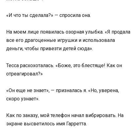
«И что ты сделала?» — спросила она.
На моем лице появилась озорная улыбка. «Я продала
все его драгоценные игрушки и использовала
деньги, чтобы привезти детей сюда».
Тесса расхохоталась. «Боже, это блестяще! Как он
отреагировал?»
«Он еще не знает», — призналась я. «Но, уверена,
скоро узнает».
Как по заказу, мой телефон начал вибрировать. На
экране высветилось имя Гарретта.