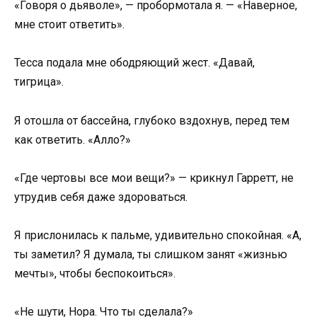
«Говоря о дьяволе», — пробормотала я. — «Наверное,
мне стоит ответить».
Тесса подала мне ободряющий жест. «Давай,
тигрица».
Я отошла от бассейна, глубоко вздохнув, перед тем
как ответить. «Алло?»
«Где чертовы все мои вещи?» — крикнул Гарретт, не
утрудив себя даже здороваться.
Я прислонилась к пальме, удивительно спокойная. «А,
ты заметил? Я думала, ты слишком занят «жизнью
мечты», чтобы беспокоиться».
«Не шути, Нора. Что ты сделала?»