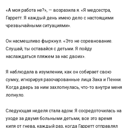
«А моя работа не?», — возразила я. «Я медсестра,
Гарретт. Я каждый день имею дело с настоящими
чрезвычайными ситуациями».
Он насмешливо фыркнул. «Это не соревнование.
Слушай, ты оставайся с детьми. Я пойду
наслаждаться пляжем за нас двоих».
Я наблюдала в изумлении, как он собирает свою
сумку, игнорируя разочарованные лица Зака и Пенни.
Когда дверь за ним захлопнулась, что-то внутри меня
лопнуло.
Следующая неделя стала адом. Я сосредоточилась на
уходе за двумя больными детьми, все это время
кипя от гнева, каждый раз, когда Гарретт отправлял