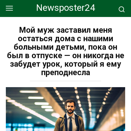
Перейти
Newsposter24
к
контенту
Мой муж заставил меня
остаться дома с нашими
больными детьми, пока он
был в отпуске — он никогда не
забудет урок, который я ему
преподнесла