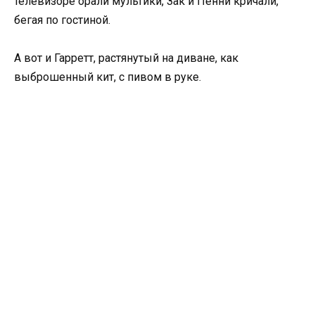
телевизоре орали мультики, Зак и Пенни кричали,
бегая по гостиной.
А вот и Гарретт, растянутый на диване, как
выброшенный кит, с пивом в руке.