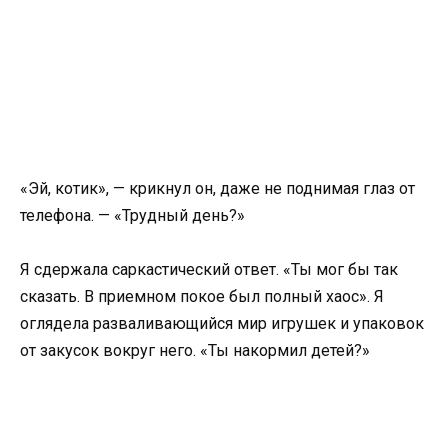
«Эй, котик», — крикнул он, даже не поднимая глаз от
телефона. — «Трудный день?»
Я сдержала саркастический ответ. «Ты мог бы так
сказать. В приемном покое был полный хаос». Я
оглядела разваливающийся мир игрушек и упаковок
от закусок вокруг него. «Ты накормил детей?»