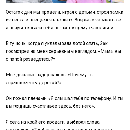
Остаток дня мы провели, играя с детьми, строя замки
из песка и плещемся в волнах. Впервые за много лет
я почувствовала себя по-настоящему счастливой.
В ту ночь, когда я укладывала детей спать, Зак
посмотрел на меня серьезным взглядом. «Мама, вы
с папой разведетесь?»
Мое дыхание задержалось. «Почему ты
спрашиваешь, дорогой?»
Он пожал плечами. «Я слышал тебя по телефону. И ты
выглядишь счастливее здесь, без него».
Я села на край его кровати, выбирая слова
осторожно. «Твой папа и я переживаем трудные