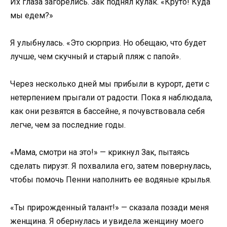
Их глаза загорелись. Зак поднял кулак. «Круто! Куда
мы едем?»
Я улыбнулась. «Это сюрприз. Но обещаю, что будет
лучше, чем скучный и старый пляж с папой».
Через несколько дней мы прибыли в курорт, дети с
нетерпением прыгали от радости. Пока я наблюдала,
как они резвятся в бассейне, я почувствовала себя
легче, чем за последние годы.
«Мама, смотри на это!» — крикнул Зак, пытаясь
сделать пируэт. Я похвалила его, затем повернулась,
чтобы помочь Пенни наполнить ее водяные крылья.
«Ты прирожденный талант!» — сказала позади меня
женщина. Я обернулась и увидела женщину моего