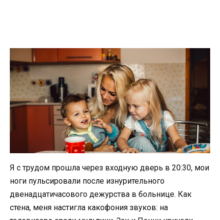
Я с трудом прошла через входную дверь в 20:30, мои
ноги пульсировали после изнурительного
двенадцатичасового дежурства в больнице. Как
стена, меня настигла какофония звуков: на