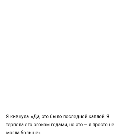
Я кивнула. «Да, это было последней каплей. Я
терпела его эгоизм годами, но это — я просто не
могла больше».