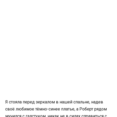
Я стояла перед зеркалом в нашей спальне, надев
своё любимое тёмно-синее платье, а Роберт рядом
мучился с галстуком, никак не в силах справиться с