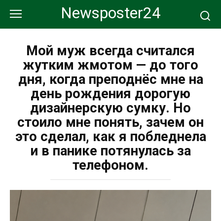
Перейти
Newsposter24
к
контенту
Мой муж всегда считался
жутким жмотом — до того
дня, когда преподнёс мне на
день рождения дорогую
дизайнерскую сумку. Но
стоило мне понять, зачем он
это сделал, как я побледнела
и в панике потянулась за
телефоном.