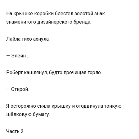
На крышке коробки блестел золотой знак
знаменитого дизайнерского бренда.
Лайла тихо ахнула.
— Элейн…
Роберт кашлянул, будто прочищая горло.
— Открой.
Я осторожно сняла крышку и отодвинула тонкую
шёлковую бумагу.
Часть 2