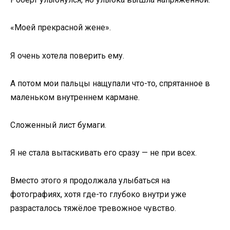
«Моей прекрасной жене».
Я очень хотела поверить ему.
А потом мои пальцы нащупали что-то, спрятанное в
маленьком внутреннем кармане.
Сложенный лист бумаги.
Я не стала вытаскивать его сразу — не при всех.
Вместо этого я продолжала улыбаться на
фотографиях, хотя где-то глубоко внутри уже
разрасталось тяжёлое тревожное чувство.