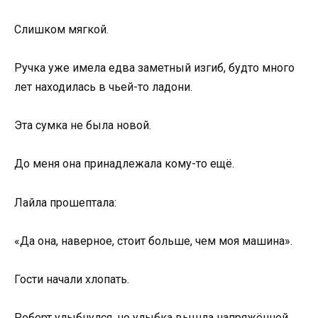
Слишком мягкой.
Ручка уже имела едва заметный изгиб, будто много
лет находилась в чьей-то ладони.
Эта сумка не была новой.
До меня она принадлежала кому-то ещё.
Лайла прошептала:
«Да она, наверное, стоит больше, чем моя машина».
Гости начали хлопать.
Роберт улыбнулся, но улыбка вышла напряжённой.