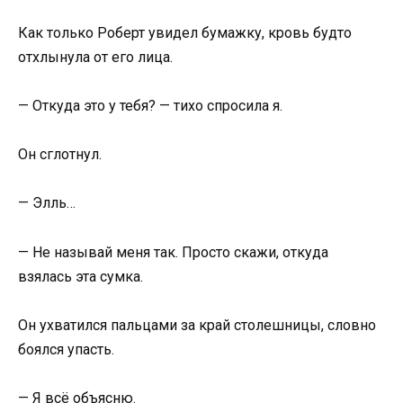
Как только Роберт увидел бумажку, кровь будто
отхлынула от его лица.
— Откуда это у тебя? — тихо спросила я.
Он сглотнул.
— Элль…
— Не называй меня так. Просто скажи, откуда
взялась эта сумка.
Он ухватился пальцами за край столешницы, словно
боялся упасть.
— Я всё объясню.