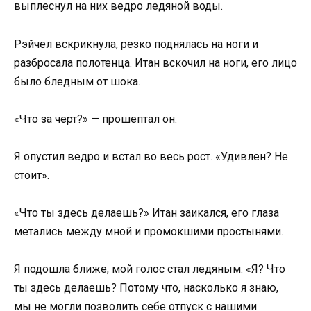
выплеснул на них ведро ледяной воды.
Рэйчел вскрикнула, резко поднялась на ноги и
разбросала полотенца. Итан вскочил на ноги, его лицо
было бледным от шока.
«Что за черт?» — прошептал он.
Я опустил ведро и встал во весь рост. «Удивлен? Не
стоит».
«Что ты здесь делаешь?» Итан заикался, его глаза
метались между мной и промокшими простынями.
Я подошла ближе, мой голос стал ледяным. «Я? Что
ты здесь делаешь? Потому что, насколько я знаю,
мы не могли позволить себе отпуск с нашими