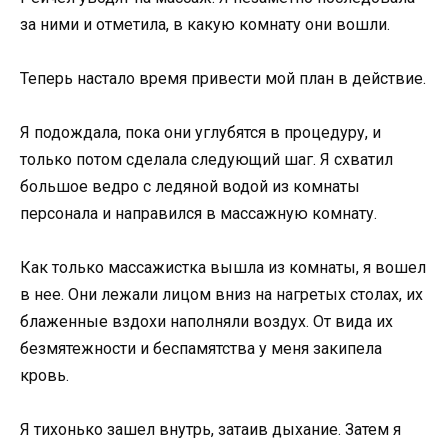
за ними и отметила, в какую комнату они вошли.
Теперь настало время привести мой план в действие.
Я подождала, пока они углубятся в процедуру, и
только потом сделала следующий шаг. Я схватил
большое ведро с ледяной водой из комнаты
персонала и направился в массажную комнату.
Как только массажистка вышла из комнаты, я вошел
в нее. Они лежали лицом вниз на нагретых столах, их
блаженные вздохи наполняли воздух. От вида их
безмятежности и беспамятства у меня закипела
кровь.
Я тихонько зашел внутрь, затаив дыхание. Затем я