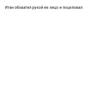
Итан обхватил рукой ее лицо и поцеловал.