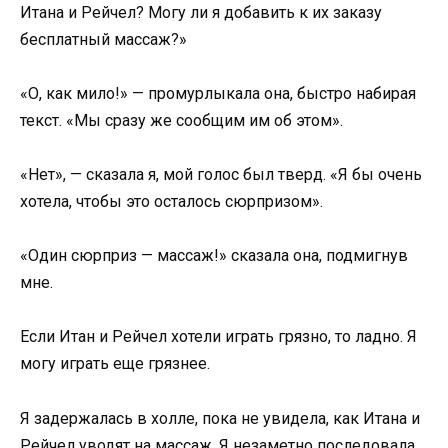
Итана и Рейчел? Могу ли я добавить к их заказу
бесплатный массаж?»
«О, как мило!» — промурлыкала она, быстро набирая
текст. «Мы сразу же сообщим им об этом».
«Нет», — сказала я, мой голос был тверд. «Я бы очень
хотела, чтобы это осталось сюрпризом».
«Один сюрприз — массаж!» сказала она, подмигнув
мне.
Если Итан и Рейчел хотели играть грязно, то ладно. Я
могу играть еще грязнее.
Я задержалась в холле, пока не увидела, как Итана и
Рейчел уводят на массаж. Я незаметно последовала