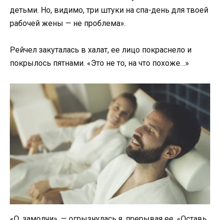
детьми. Но, видимо, три штуки на спа-день для твоей
рабочей жены — не проблема».
Рейчел закуталась в халат, ее лицо покраснело и
покрылось пятнами. «Это не то, на что похоже…»
«О, замолчи», — огрызнулась я, прерывая ее. «Оставь