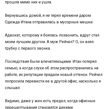
прошла мимо них и ушла.
Вернувшись домой, я не терял времени даром.
Одежда Итана отправилась в мусорные мешки.
Адвокат, которому я боялась позвонить, вдруг стал
моим лучшим другом. А муж Рейчел? О, он взял
трубку с первого звонка.
Последствия были впечатляющими. Итан потерял
семью, а когда слухи об этом распространились на
работе, их репутации придали новый оттенок. Рейчел
попросила перевести ее в другой офис, насколько я
слышал.
Видимо, даже у жен есть предел, когда офисные
перешептывания становятся дикими.