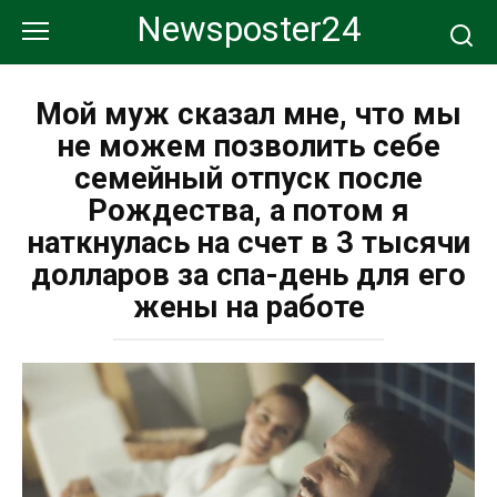
Перейти
Newsposter24
к
контенту
Мой муж сказал мне, что мы
не можем позволить себе
семейный отпуск после
Рождества, а потом я
наткнулась на счет в 3 тысячи
долларов за спа-день для его
жены на работе