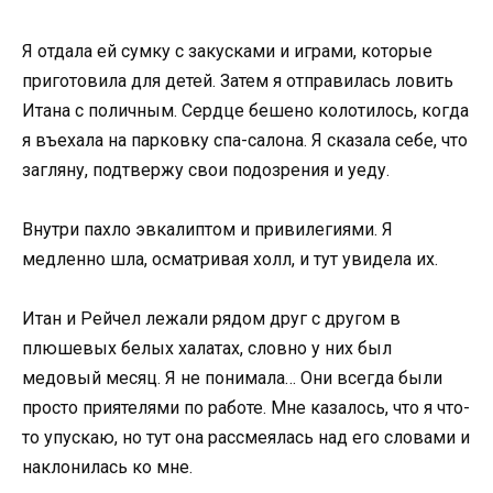
Я отдала ей сумку с закусками и играми, которые
приготовила для детей. Затем я отправилась ловить
Итана с поличным. Сердце бешено колотилось, когда
я въехала на парковку спа-салона. Я сказала себе, что
загляну, подтвержу свои подозрения и уеду.
Внутри пахло эвкалиптом и привилегиями. Я
медленно шла, осматривая холл, и тут увидела их.
Итан и Рейчел лежали рядом друг с другом в
плюшевых белых халатах, словно у них был
медовый месяц. Я не понимала… Они всегда были
просто приятелями по работе. Мне казалось, что я что-
то упускаю, но тут она рассмеялась над его словами и
наклонилась ко мне.