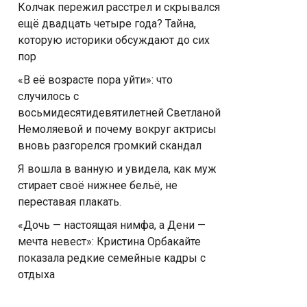
Колчак пережил расстрел и скрывался
ещё двадцать четыре года? Тайна,
которую историки обсуждают до сих
пор
«В её возрасте пора уйти»: что
случилось с
восьмидесятидевятилетней Светланой
Немоляевой и почему вокруг актрисы
вновь разгорелся громкий скандал
Я вошла в ванную и увидела, как муж
стирает своё нижнее бельё, не
переставая плакать.
«Дочь — настоящая нимфа, а Дени —
мечта невест»: Кристина Орбакайте
показала редкие семейные кадры с
отдыха