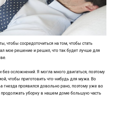
оты, чтобы сосредоточиться на том, чтобы стать
л мое решение и решил, что так будет лучше для
ве.
и без осложнений. Я могла много двигаться, поэтому
ой, чтобы приготовить что-нибудь для мужа. Во
а гнезда проявился довольно рано, поэтому уже во
ы продолжать уборку в нашем доме большую часть