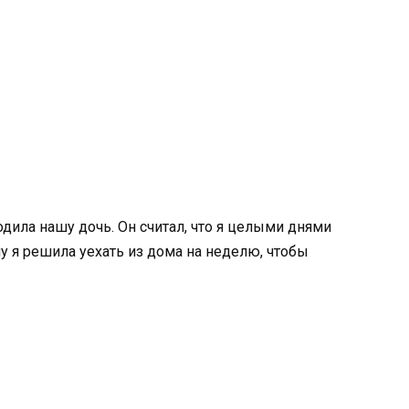
одила нашу дочь. Он считал, что я целыми днями
му я решила уехать из дома на неделю, чтобы