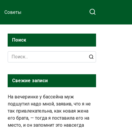
Советы
Поиск
Search
for:
Свежие записи
На вечеринке у бассейна муж
подшутил надо мной, заявив, что я не
так привлекательна, как новая жена
его брата, — тогда я поставила его на
место, и он запомнит это навсегда