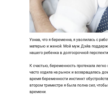
Узнав, что я беременна, я уволилась с раб
матерью и женой. Мой муж Дэйв поддержа
нашего ребенка в долгосрочной перспекти
К счастью, беременность протекала легко 
часто ходила на рынок и возвращалась дом
время беременности инстинкт обустройств
втором триместре я была полна сил, чтоб
времени.