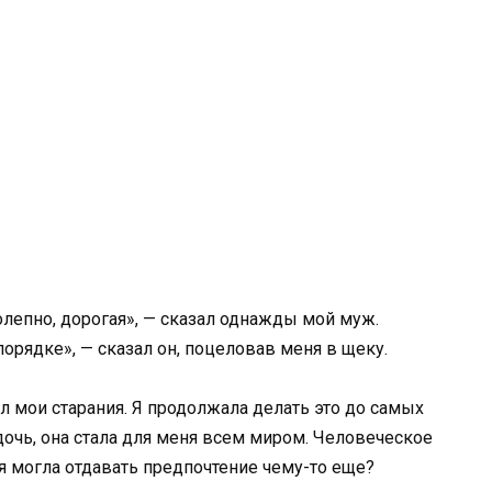
лепно, дорогая», — сказал однажды мой муж.
порядке», — сказал он, поцеловав меня в щеку.
ил мои старания. Я продолжала делать это до самых
дочь, она стала для меня всем миром. Человеческое
я могла отдавать предпочтение чему-то еще?