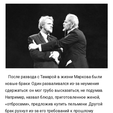
После развода с Тамарой в жизни Маркова были
новые браки. Один разваливался из-за неумения
сдержаться: он мог грубо высказаться, не подумав.
Например, назвал блюдо, приготовленное женой,
«отбросами», предложив купить пельмени. Другой
брак рухнул из-за его требований к прошлому