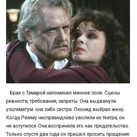
Брак с Тамарой напоминал минное поле. Сцены
ревности, требования, запреты. Она выдвинула
ультиматум: она либо сестра. Леонид выбрал жену.
Когда Римму несправедливо уволили из театра, он
не вступился. Она восприняла это как предательство.
Только спустя два года он пришел просить прощения