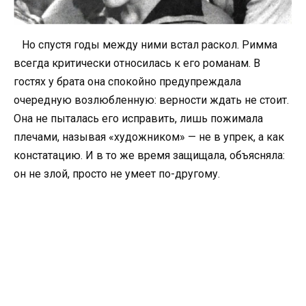
Но спустя годы между ними встал раскол. Римма
всегда критически относилась к его романам. В
гостях у брата она спокойно предупреждала
очередную возлюбленную: верности ждать не стоит.
Она не пыталась его исправить, лишь пожимала
плечами, называя «художником» — не в упрек, а как
констатацию. И в то же время защищала, объясняла:
он не злой, просто не умеет по-другому.