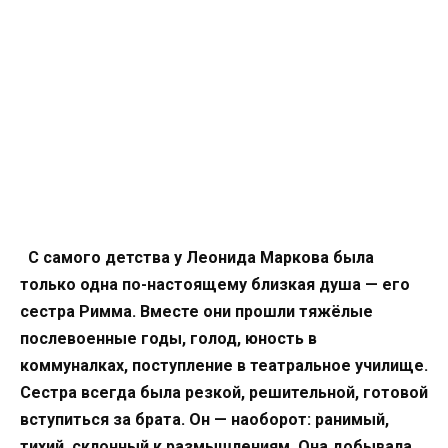
С самого детства у Леонида Маркова была
только одна по-настоящему близкая душа — его
сестра Римма. Вместе они прошли тяжёлые
послевоенные годы, голод, юность в
коммуналках, поступление в театральное училище.
Сестра всегда была резкой, решительной, готовой
вступиться за брата. Он — наоборот: ранимый,
тихий, склонный к размышлениям. Она добывала