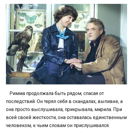
Римма продолжала быть рядом, спасая от
последствий. Он терял себя в скандалах, выпивке, а
она просто выслушивала, прикрывала, мирила. При
всей своей жесткости, она оставалась единственным
человеком, к чьим словам он прислушивался.