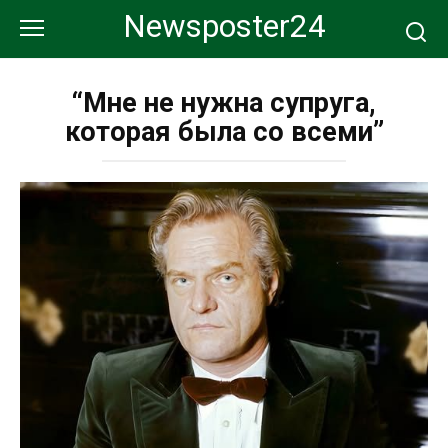
Перейти
Newsposter24
к
контенту
“Мне не нужна супруга,
которая была со всеми”