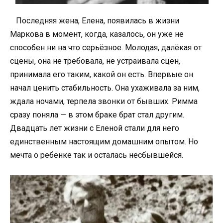
Последняя жена, Елена, появилась в жизни
Маркова в момент, когда, казалось, он уже не
способен ни на что серьёзное. Молодая, далёкая от
сцены, она не требовала, не устраивала сцен,
принимала его таким, какой он есть. Впервые он
начал ценить стабильность. Она ухаживала за ним,
ждала ночами, терпела звонки от бывших. Римма
сразу поняла — в этом браке брат стал другим.
Двадцать лет жизни с Еленой стали для него
единственным настоящим домашним опытом. Но
мечта о ребенке так и осталась несбывшейся.