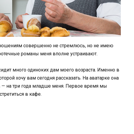
отношениям совершенно не стремлюсь, но не имею
ротечные романы меня вполне устраивают.
 сидит много одиноких дам моего возраста. Именно в
торой хочу вам сегодня рассказать. На аватарке она
а — на три года младше меня. Первое время мы
стретиться в кафе.