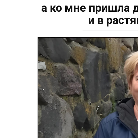
а ко мне пришла 
и в раст