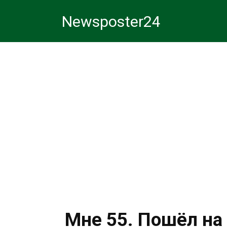
Перейти
Newsposter24
к
контенту
Мне 55. Пошёл на