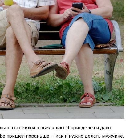
ельно готовился к свиданию. Я приоделся и даже
кафе пришел пораньше — как и нужно делать мужчине.