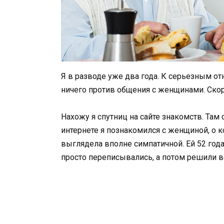
Я в разводе уже два года. К серьезным 
ничего против общения с женщинами. Ско
Нахожу я спутниц на сайте знакомств. Там
интернете я познакомился с женщиной, о ко
выглядела вполне симпатичной. Ей 52 год
просто переписывались, а потом решили в