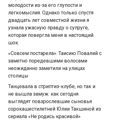
молодости из-за его глупости и
легкомыслия. Однако только спустя
двадцать лет совместной жизни я
узнала ужасную правду о супруге,
которая повергла меня в настоящий
шок.
«Совсем постарела»: Таисию Повалий с
заметно поредевшими волосами
неожиданно заметили на улицах
столицы
Танцевала в стриптиз-клубе, но так и
не вышла замуж: как сегодня
выглядят повзрослевшие сыновья
сорокашестилетней Юлии Такшиной из
сериала «Не родись красивой»