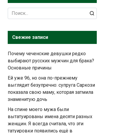
Search
for:
Свежие записи
Почему чеченские девушки редко
выбирают русских мужчин для брака?
Основные причины
Ей уже 96, но она по-прежнему
выглядит безупречно: супруга Саркози
показала свою маму, которая затмила
знаменитую дочь
На спине моего мужа были
вытатуированы имена десяти разных
женщин. Я всегда считала, что эти
татуировки появились ещё в