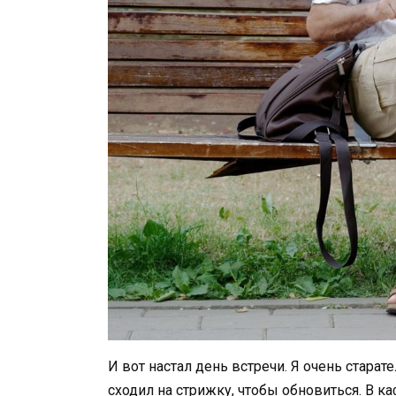
И вот настал день встречи. Я очень старат
сходил на стрижку, чтобы обновиться. В 