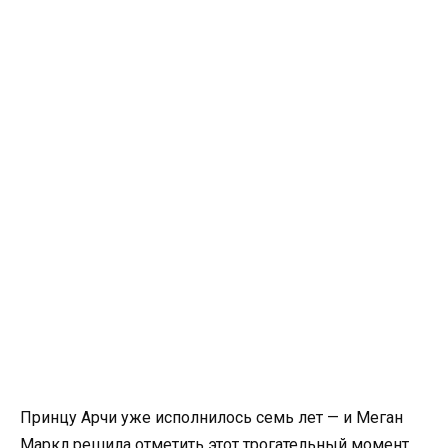
Принцу Арчи уже исполнилось семь лет — и Меган
Маркл решила отметить этот трогательный момент