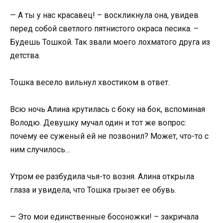
— А ты у нас красавец! – воскликнула она, увидев
перед собой светлого пятнистого окраса песика. –
Будешь Тошкой. Так звали моего лохматого друга из
детства.
Тошка весело вильнул хвостиком в ответ.
Всю ночь Алина крутилась с боку на бок, вспоминая
Володю. Девушку мучал один и тот же вопрос:
почему ее суженый ей не позвонил? Может, что-то с
ним случилось…
Утром ее разбудила чья-то возня. Алина открыла
глаза и увидела, что Тошка грызет ее обувь.
— Это мои единственные босоножки! – закричала