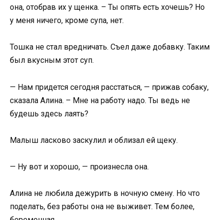
она, отобрав их у щенка. – Ты опять есть хочешь? Но
у меня ничего, кроме супа, нет.
Тошка не стал вредничать. Съел даже добавку. Таким
был вкусным этот суп.
— Нам придется сегодня расстаться, — прижав собаку,
сказала Алина. – Мне на работу надо. Ты ведь не
будешь здесь лаять?
Малыш ласково заскулил и облизал ей щеку.
— Ну вот и хорошо, — произнесла она.
Алина не любила дежурить в ночную смену. Но что
поделать, без работы она не выживет. Тем более,
беременная.