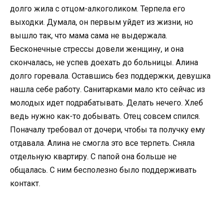
долго жила с отцом-алкоголиком. Терпела его
выходки. Думала, он первым уйдет из жизни, но
вышло так, что мама сама не выдержала.
Бесконечные стрессы довели женщину, и она
скончалась, не успев доехать до больницы. Алина
долго горевала. Оставшись без поддержки, девушка
нашла себе работу. Санитарками мало кто сейчас из
молодых идет подрабатывать. Делать нечего. Хлеб
ведь нужно как-то добывать. Отец совсем спился.
Поначалу требовал от дочери, чтобы та получку ему
отдавала. Алина не смогла это все терпеть. Сняла
отдельную квартиру. С папой она больше не
общалась. С ним бесполезно было поддерживать
контакт.