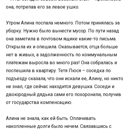
она, потрепав его за левое ушко.
Утром Алина поспала немного. Потом принялась за
уборку. Нужно было вынести мусор. По пути назад
она заметила в почтовом ящике какие-то письма.
Открыла их и опешила. Оказывается, отца больше
нет в живых, а задолженность по коммунальным
платежам выросла во много раз! Она собралась и
поспешила в квартиру. Тетя Люся – соседка по
подъезду сказала, что они искали ее, Алину, но никто
не знал, где сейчас находится девушка. Соседи и
двоюродный дядька сами его похоронили, получив
от государства компенсацию.
Алина не знала, как ей быть. Оплачивать
накопленные долги было нечем. Связавшись с