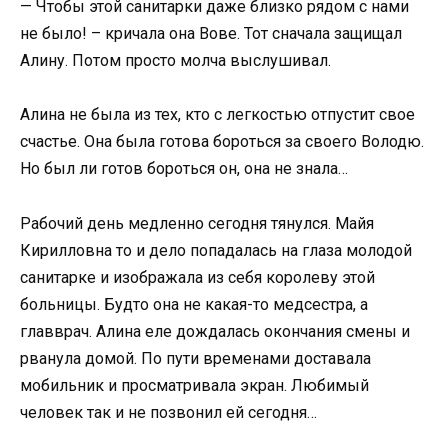
— Чтобы этой санитарки даже близко рядом с нами
не было! – кричала она Вове. Тот сначала защищал
Алину. Потом просто молча выслушивал.
Алина не была из тех, кто с легкостью отпустит свое
счастье. Она была готова бороться за своего Володю.
Но был ли готов бороться он, она не знала…
Рабочий день медленно сегодня тянулся. Майя
Кирилловна то и дело попадалась на глаза молодой
санитарке и изображала из себя королеву этой
больницы. Будто она не какая-то медсестра, а
главврач. Алина еле дождалась окончания смены и
рванула домой. По пути временами доставала
мобильник и просматривала экран. Любимый
человек так и не позвонил ей сегодня…