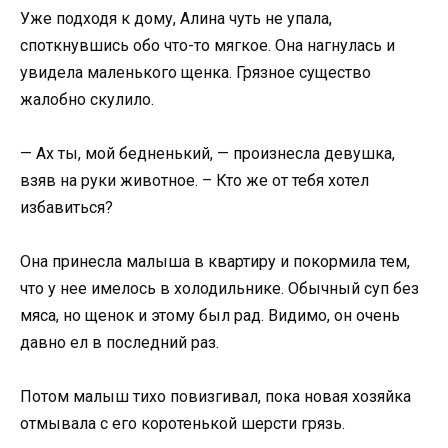
Уже подходя к дому, Алина чуть не упала,
споткнувшись обо что-то мягкое. Она нагнулась и
увидела маленького щенка. Грязное существо
жалобно скулило.
— Ах ты, мой бедненький, — произнесла девушка,
взяв на руки животное. – Кто же от тебя хотел
избавиться?
Она принесла малыша в квартиру и покормила тем,
что у нее имелось в холодильнике. Обычный суп без
мяса, но щенок и этому был рад. Видимо, он очень
давно ел в последний раз.
Потом малыш тихо повизгивал, пока новая хозяйка
отмывала с его коротенькой шерсти грязь.