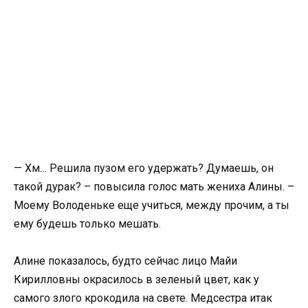
— Хм… Решила пузом его удержать? Думаешь, он
такой дурак? – повысила голос мать жениха Алины. –
Моему Володеньке еще учиться, между прочим, а ты
ему будешь только мешать.
Алине показалось, будто сейчас лицо Майи
Кирилловны окрасилось в зеленый цвет, как у
самого злого крокодила на свете. Медсестра итак