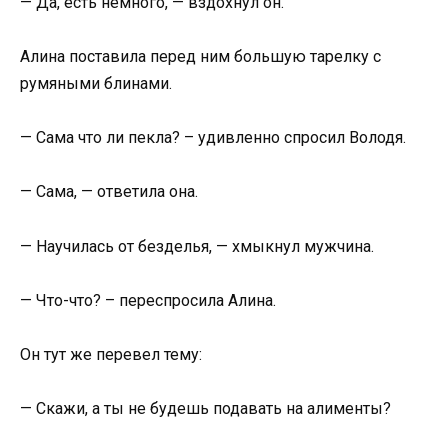
— Да, есть немного, — вздохнул он.
Алина поставила перед ним большую тарелку с
румяными блинами.
— Сама что ли пекла? – удивленно спросил Володя.
— Сама, — ответила она.
— Научилась от безделья, — хмыкнул мужчина.
— Что-что? – переспросила Алина.
Он тут же перевел тему:
— Скажи, а ты не будешь подавать на алименты?