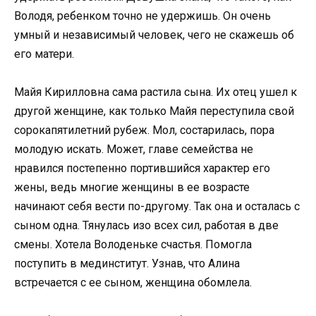
Володя, ребенком точно не удержишь. Он очень
умный и независимый человек, чего не скажешь об
его матери.
Майя Кирилловна сама растила сына. Их отец ушел к
другой женщине, как только Майя переступила свой
сорокапятилетний рубеж. Мол, состарилась, пора
молодую искать. Может, главе семейства не
нравился постепенно портившийся характер его
жены, ведь многие женщины в ее возрасте
начинают себя вести по-другому. Так она и осталась с
сыном одна. Тянулась изо всех сил, работая в две
смены. Хотела Володеньке счастья. Помогла
поступить в мединститут. Узнав, что Алина
встречается с ее сыном, женщина обомлела.