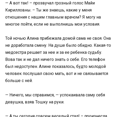
— А вот так! – прозвучал грозный голос Майи
Кирилловны. – Ты же знаешь, какие у меня
отношения с нашим главным врачом? Я могу на
многое пойти, если не выполнишь мои условия.
Той ночью Алина прибежала домой сама не своя. Она
не доработала смену. На душе было обидно. Какая-то
медсестра решает за нее и за ее ребенка судьбу.
Вова так и не дал ничего знать о себе. Его телефон
был недоступен. Алине показалось, будто молодой
человек послушал свою мать, вот и не связывается
больше с ней.
— Ничего, мы справимся, — успокаивала саму себя
девушка, взяв Тошку на руки.
— А ты сегодня совсем веселый стал! – произнесла