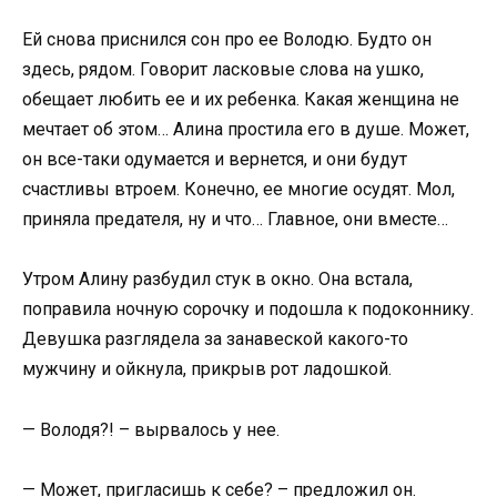
Ей снова приснился сон про ее Володю. Будто он
здесь, рядом. Говорит ласковые слова на ушко,
обещает любить ее и их ребенка. Какая женщина не
мечтает об этом… Алина простила его в душе. Может,
он все-таки одумается и вернется, и они будут
счастливы втроем. Конечно, ее многие осудят. Мол,
приняла предателя, ну и что… Главное, они вместе…
Утром Алину разбудил стук в окно. Она встала,
поправила ночную сорочку и подошла к подоконнику.
Девушка разглядела за занавеской какого-то
мужчину и ойкнула, прикрыв рот ладошкой.
— Володя?! – вырвалось у нее.
— Может, пригласишь к себе? – предложил он.