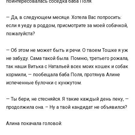
поинтересовалась соседка баба Поля.
— Да, в следующем месяце. Хотела Вас попросить:
если я уеду в роддом, присмотрите за моей собачкой,
пожалуйста?
— Об этом не может быть и речи. О твоем Тошке я уж
не забуду. Сама такой была. Помню, третьего рожала,
так наши Витька с Натальей всех моих кошек и собак
кормили, — пообещала баба Поля, протянув Алине
испеченные булочки с кунжутом.
— Ты бери, не стесняйся. Я такие каждый день пеку, —
продолжила она. – Ну а твой кандидат не объявился?
Алина покачала головой: