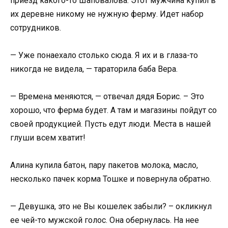
приезд какого-то Шаповалова. Этот мужчина купил в
их деревне никому не нужную ферму. Идет набор
сотрудников.
— Уже понаехало столько сюда. Я их и в глаза-то
никогда не видела, — тараторила баба Вера.
— Времена меняются, — отвечал дядя Борис. – Это
хорошо, что ферма будет. А там и магазины пойдут со
своей продукцией. Пусть едут люди. Места в нашей
глуши всем хватит!
Алина купила батон, пару пакетов молока, масло,
несколько пачек корма Тошке и повернула обратно.
— Девушка, это не Вы кошелек забыли? – окликнул
ее чей-то мужской голос. Она обернулась. На нее