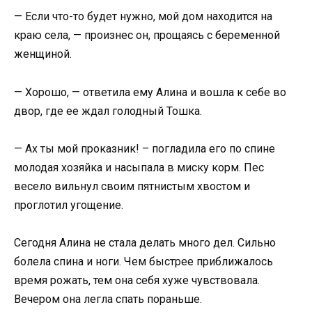
— Если что-то будет нужно, мой дом находится на
краю села, — произнес он, прощаясь с беременной
женщиной.
— Хорошо, — ответила ему Алина и вошла к себе во
двор, где ее ждал голодный Тошка.
— Ах ты мой проказник! – погладила его по спине
молодая хозяйка и насыпала в миску корм. Пес
весело вильнул своим пятнистым хвостом и
проглотил угощение.
Сегодня Алина не стала делать много дел. Сильно
болела спина и ноги. Чем быстрее приближалось
время рожать, тем она себя хуже чувствовала.
Вечером она легла спать пораньше.