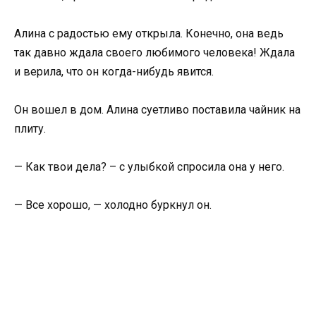
Алина с радостью ему открыла. Конечно, она ведь
так давно ждала своего любимого человека! Ждала
и верила, что он когда-нибудь явится.
Он вошел в дом. Алина суетливо поставила чайник на
плиту.
— Как твои дела? – с улыбкой спросила она у него.
— Все хорошо, — холодно буркнул он.