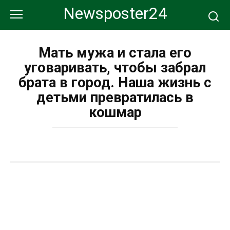
Перейти
Newsposter24
к
контенту
Мать мужа и стала его
уговаривать, чтобы забрал
брата в город. Наша жизнь с
детьми превратилась в
кошмар