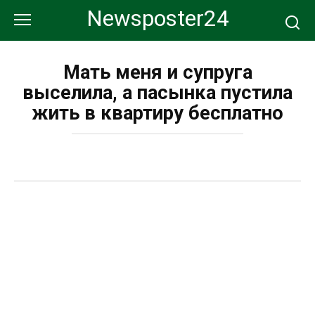
Перейти
Newsposter24
к
контенту
Мать меня и супруга
выселила, а пасынка пустила
жить в квартиру бесплатно