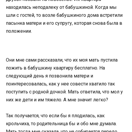
находилась неподалеку от бабушкиной. Когда мы
шли с гостей, то возле бабушкиного дома встретили
пасынка матери и его супругу, которая снова была в
положении.
Они мне сами рассказали, что их моя мать пустила
пожить в бабушкину квартиру бесплатно. На
следующий день я позвонила матери и
поинтересовалась, как у нее совести хватило так
поступить с родной дочкой. Мать ответила, что мол у
них же дети и им тяжело. А мне значит легко?
Так получается, что если бы я плодилась, как
крольчиха, то родительница бы и обо мне думала.
Мать тогда мне сказала, что не собирается передо