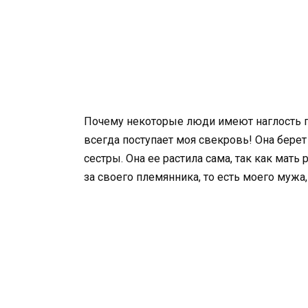
Почему некоторые люди имеют наглость пр
всегда поступает моя свекровь! Она бере
сестры. Она ее растила сама, так как мать 
за своего племянника, то есть моего мужа, 