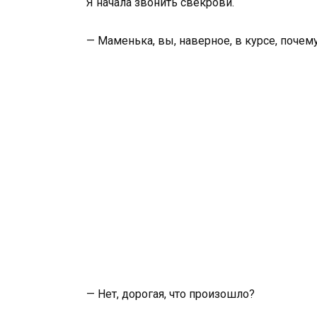
Я начала звонить свекрови.
— Маменька, вы, наверное, в курсе, почему
— Нет, дорогая, что произошло?