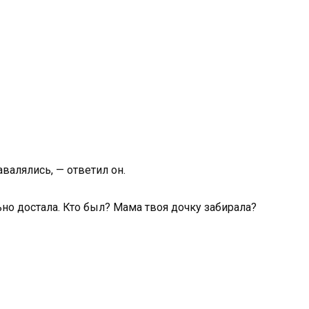
валялись, — ответил он.
ьно достала. Кто был? Мама твоя дочку забирала?