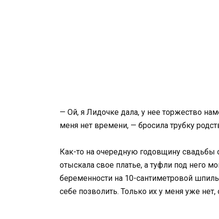
— Ой, я Лидочке дала, у нее торжество на
меня нет времени, — бросила трубку родст
Как-то на очередную годовщину свадьбы с
отыскала свое платье, а туфли под него мо
беременности на 10-сантиметровой шпильк
себе позволить. Только их у меня уже нет,