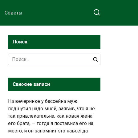
Советы
Поиск
Search
for:
Свежие записи
На вечеринке у бассейна муж
подшутил надо мной, заявив, что я не
так привлекательна, как новая жена
его брата, — тогда я поставила его на
место, и он запомнит это навсегда