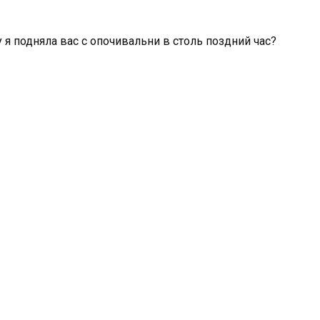
 я подняла вас с опочивальни в столь поздний час?