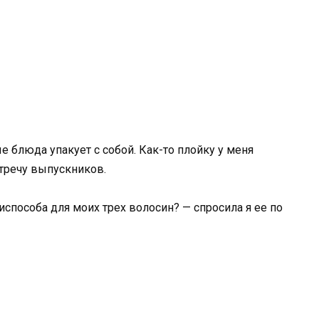
ые блюда упакует с собой. Как-то плойку у меня
стречу выпускников.
испособа для моих трех волосин? — спросила я ее по