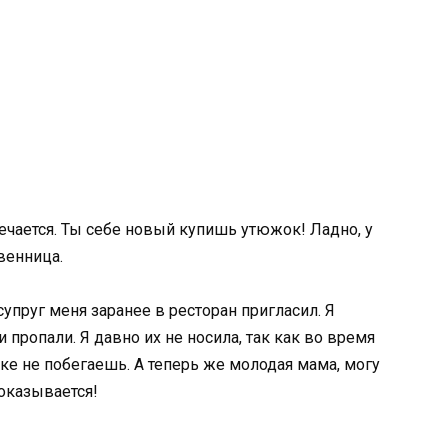
мечается. Ты себе новый купишь утюжок! Ладно, у
венница.
упруг меня заранее в ресторан пригласил. Я
и пропали. Я давно их не носила, так как во время
е не побегаешь. А теперь же молодая мама, могу
 оказывается!