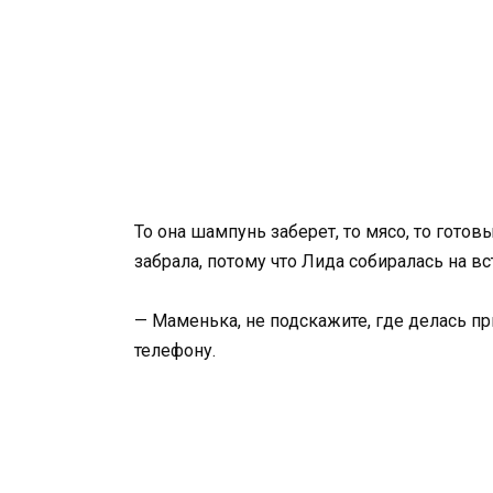
То она шампунь заберет, то мясо, то готов
забрала, потому что Лида собиралась на в
— Маменька, не подскажите, где делась пр
телефону.