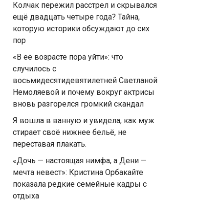
Колчак пережил расстрел и скрывался
ещё двадцать четыре года? Тайна,
которую историки обсуждают до сих
пор
«В её возрасте пора уйти»: что
случилось с
восьмидесятидевятилетней Светланой
Немоляевой и почему вокруг актрисы
вновь разгорелся громкий скандал
Я вошла в ванную и увидела, как муж
стирает своё нижнее бельё, не
переставая плакать.
«Дочь — настоящая нимфа, а Дени —
мечта невест»: Кристина Орбакайте
показала редкие семейные кадры с
отдыха