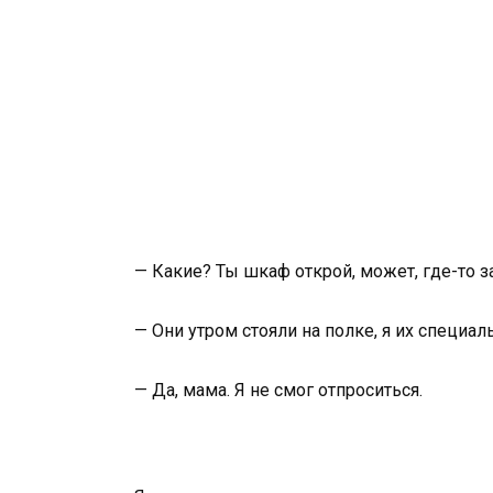
— Какие? Ты шкаф открой, может, где-то за
— Они утром стояли на полке, я их специал
— Да, мама. Я не смог отпроситься.