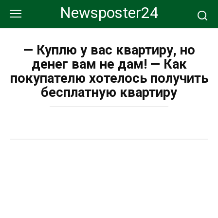
Перейти
Newsposter24
к
контенту
— Куплю у вас квартиру, но
денег вам не дам! — Как
покупателю хотелось получить
бесплатную квартиру