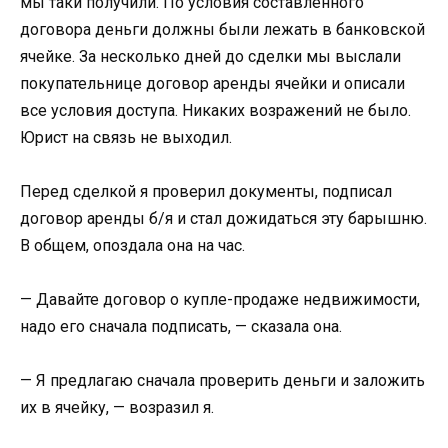
мы таки получили. По условия составленного
договора деньги должны были лежать в банковской
ячейке. За несколько дней до сделки мы выслали
покупательнице договор аренды ячейки и описали
все условия доступа. Никаких возражений не было.
Юрист на связь не выходил.
Перед сделкой я проверил документы, подписал
договор аренды б/я и стал дожидаться эту барышню.
В общем, опоздала она на час.
— Давайте договор о купле-продаже недвижимости,
надо его сначала подписать, — сказала она.
— Я предлагаю сначала проверить деньги и заложить
их в ячейку, — возразил я.