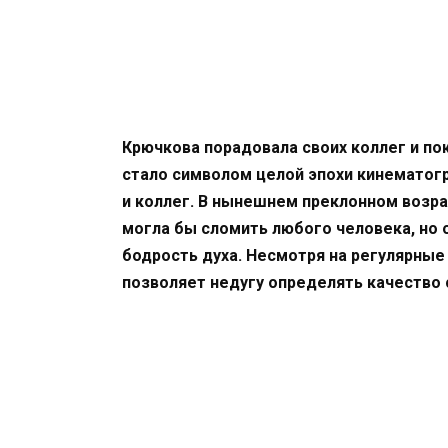
Крючкова порадовала своих коллег и пок
стало символом целой эпохи кинематогр
и коллег. В нынешнем преклонном возра
могла бы сломить любого человека, но
бодрость духа. Несмотря на регулярные
позволяет недугу определять качество