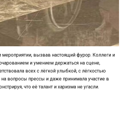
 мероприятии, вызвав настоящий фурор. Коллеги и
очарованием и умением держаться на сцене,
етствовала всех с лёгкой улыбкой, с лёгкостью
 на вопросы прессы и даже принимала участие в
стрируя, что её талант и харизма не угасли.