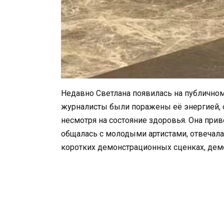
Недавно Светлана появилась на публичном
журналисты были поражены её энергией, 
несмотря на состояние здоровья. Она прив
общалась с молодыми артистами, отвечала
коротких демонстрационных сценках, демон