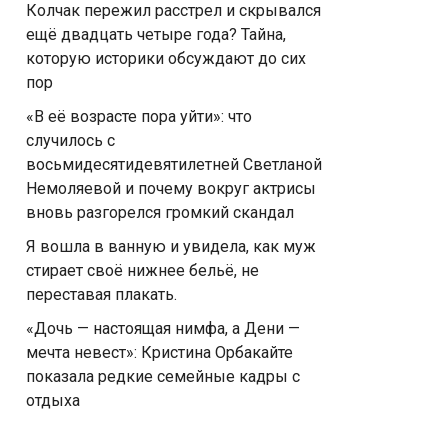
Колчак пережил расстрел и скрывался
ещё двадцать четыре года? Тайна,
которую историки обсуждают до сих
пор
«В её возрасте пора уйти»: что
случилось с
восьмидесятидевятилетней Светланой
Немоляевой и почему вокруг актрисы
вновь разгорелся громкий скандал
Я вошла в ванную и увидела, как муж
стирает своё нижнее бельё, не
переставая плакать.
«Дочь — настоящая нимфа, а Дени —
мечта невест»: Кристина Орбакайте
показала редкие семейные кадры с
отдыха