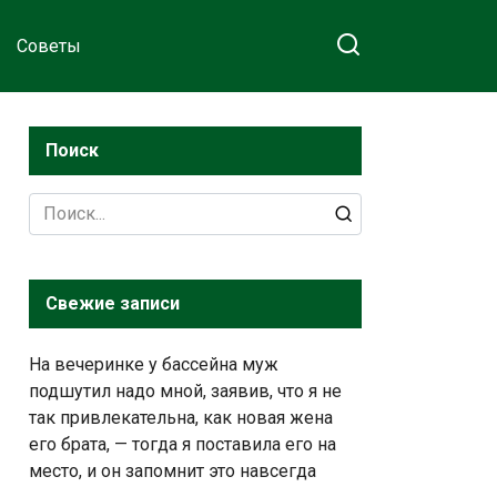
Советы
Поиск
Search
for:
Свежие записи
На вечеринке у бассейна муж
подшутил надо мной, заявив, что я не
так привлекательна, как новая жена
его брата, — тогда я поставила его на
место, и он запомнит это навсегда