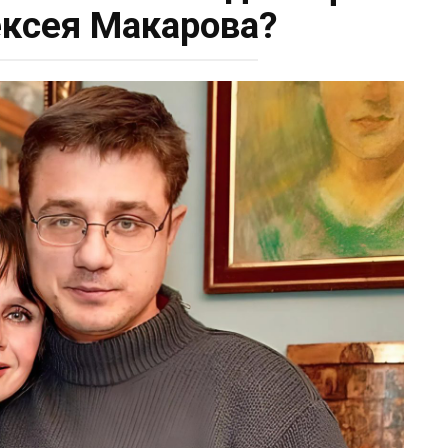
ксея Макарова?