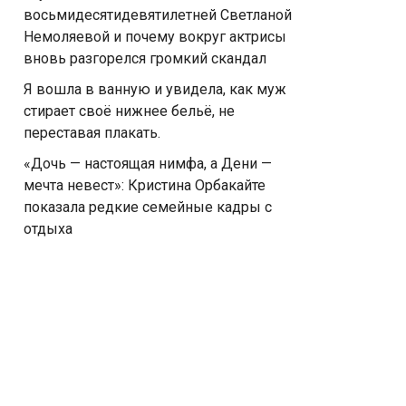
восьмидесятидевятилетней Светланой
Немоляевой и почему вокруг актрисы
вновь разгорелся громкий скандал
Я вошла в ванную и увидела, как муж
стирает своё нижнее бельё, не
переставая плакать.
«Дочь — настоящая нимфа, а Дени —
мечта невест»: Кристина Орбакайте
показала редкие семейные кадры с
отдыха