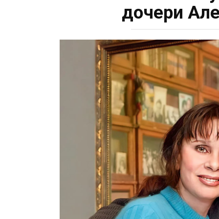
дочери Але