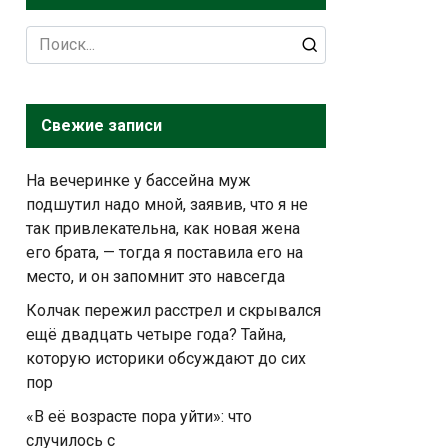
Search
for:
Свежие записи
На вечеринке у бассейна муж
подшутил надо мной, заявив, что я не
так привлекательна, как новая жена
его брата, — тогда я поставила его на
место, и он запомнит это навсегда
Колчак пережил расстрел и скрывался
ещё двадцать четыре года? Тайна,
которую историки обсуждают до сих
пор
«В её возрасте пора уйти»: что
случилось с