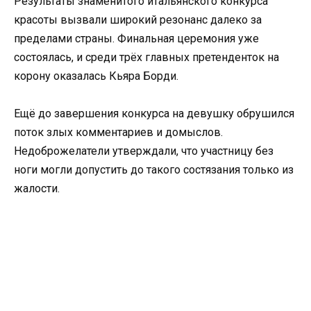
Результаты знаменитого итальянского конкурса
красоты вызвали широкий резонанс далеко за
пределами страны. Финальная церемония уже
состоялась, и среди трёх главных претенденток на
корону оказалась Кьяра Борди.
Ещё до завершения конкурса на девушку обрушился
поток злых комментариев и домыслов.
Недоброжелатели утверждали, что участницу без
ноги могли допустить до такого состязания только из
жалости.