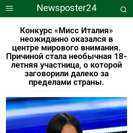
Перейти
Newsposter24
к
контенту
Конкурс «Мисс Италия»
неожиданно оказался в
центре мирового внимания.
Причиной стала необычная 18-
летняя участница, о которой
заговорили далеко за
пределами страны.