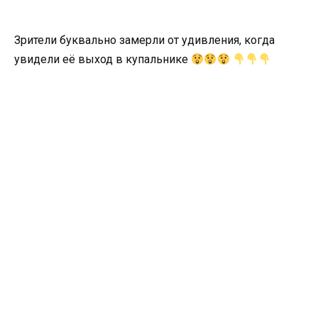
Зрители буквально замерли от удивления, когда
увидели её выход в купальнике