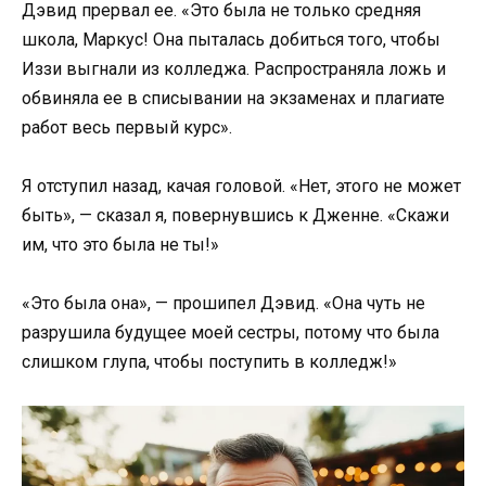
Дэвид прервал ее. «Это была не только средняя
школа, Маркус! Она пыталась добиться того, чтобы
Иззи выгнали из колледжа. Распространяла ложь и
обвиняла ее в списывании на экзаменах и плагиате
работ весь первый курс».
Я отступил назад, качая головой. «Нет, этого не может
быть», — сказал я, повернувшись к Дженне. «Скажи
им, что это была не ты!»
«Это была она», — прошипел Дэвид. «Она чуть не
разрушила будущее моей сестры, потому что была
слишком глупа, чтобы поступить в колледж!»