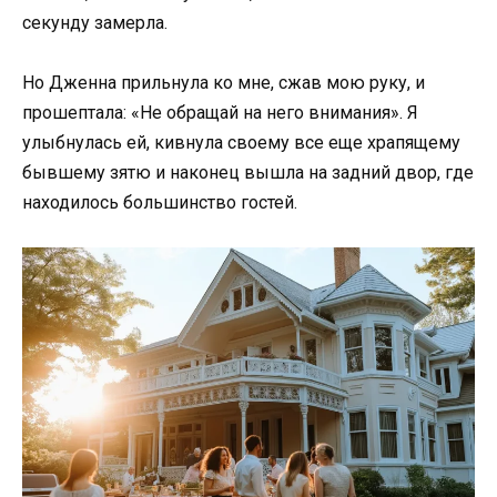
секунду замерла.
Но Дженна прильнула ко мне, сжав мою руку, и
прошептала: «Не обращай на него внимания». Я
улыбнулась ей, кивнула своему все еще храпящему
бывшему зятю и наконец вышла на задний двор, где
находилось большинство гостей.