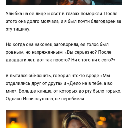
Улыбка на ее лице и свет в глазах померкли. После
этого она долго молчала, и я был почти благодарен за
эту тишину.
Но когда она наконец заговорила, ее голос был
ровным, но напряженным. «Вы серьезно? После
двадцати лет, вот так просто? Ни с того ни с сего?»
Я пытался объяснить, говорил что-то вроде «Мы
отдалились друг от друга» и «Дело не в тебе, а во
мне». Больше клише, от которых во рту было горько.
Однако Иззи слушала, не перебивая.