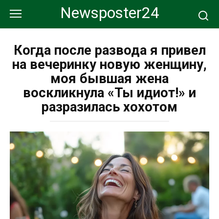
Перейти
Newsposter24
к
контенту
Когда после развода я привел
на вечеринку новую женщину,
моя бывшая жена
воскликнула «Ты идиот!» и
разразилась хохотом