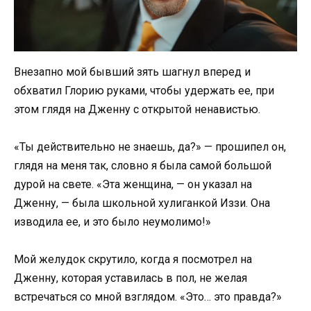
Внезапно мой бывший зять шагнул вперед и
обхватил Глорию руками, чтобы удержать ее, при
этом глядя на Дженну с открытой ненавистью.
«Ты действительно не знаешь, да?» — прошипел он,
глядя на меня так, словно я была самой большой
дурой на свете. «Эта женщина, — он указал на
Дженну, — была школьной хулиганкой Иззи. Она
изводила ее, и это было неумолимо!»
Мой желудок скрутило, когда я посмотрел на
Дженну, которая уставилась в пол, не желая
встречаться со мной взглядом. «Это… это правда?»