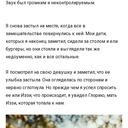
Звук был громким и неконтролируемым.
Я снова застыл на месте, когда все в
замешательстве повернулись к ней. Мои дети,
которых я наконец заметил, сидели за столом и ели
бургеры, но они стояли и выглядели так же
недоуменно, как и все остальные.
Я посмотрел на свою девушку и заметил, что ее
улыбка застыла. Она огляделась по сторонам и
нервно сглотнула. Но прежде чем я успел спросить
ее или Иззи, что происходит, я увидел Глорию, мать
Иззи, которая топала к нам.