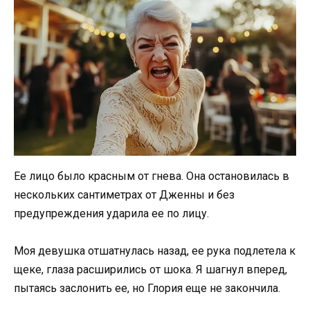
Ее лицо было красным от гнева. Она остановилась в
нескольких сантиметрах от Дженны и без
предупреждения ударила ее по лицу.
Моя девушка отшатнулась назад, ее рука подлетела к
щеке, глаза расширились от шока. Я шагнул вперед,
пытаясь заслонить ее, но Глория еще не закончила.