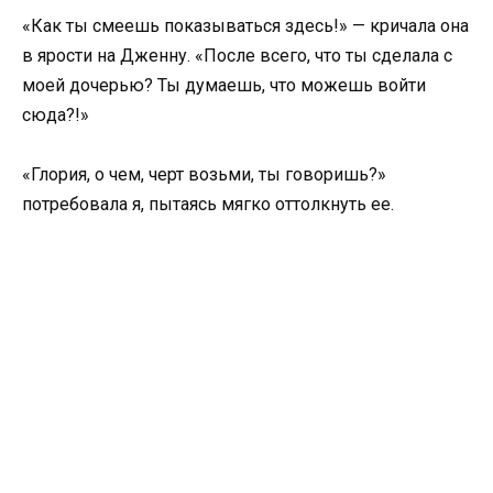
«Как ты смеешь показываться здесь!» — кричала она
в ярости на Дженну. «После всего, что ты сделала с
моей дочерью? Ты думаешь, что можешь войти
сюда?!»
«Глория, о чем, черт возьми, ты говоришь?»
потребовала я, пытаясь мягко оттолкнуть ее.