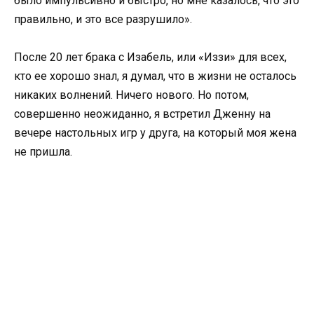
было импульсивно и быстро, но мне казалось, что это
правильно, и это все разрушило».
После 20 лет брака с Изабель, или «Иззи» для всех,
кто ее хорошо знал, я думал, что в жизни не осталось
никаких волнений. Ничего нового. Но потом,
совершенно неожиданно, я встретил Дженну на
вечере настольных игр у друга, на который моя жена
не пришла.