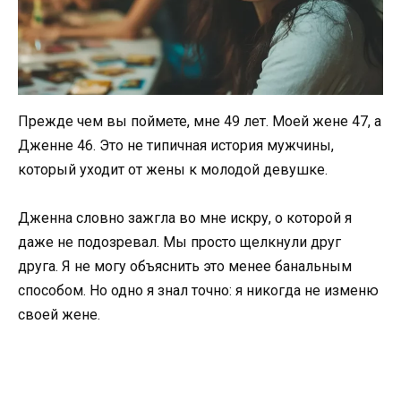
Прежде чем вы поймете, мне 49 лет. Моей жене 47, а
Дженне 46. Это не типичная история мужчины,
который уходит от жены к молодой девушке.
Дженна словно зажгла во мне искру, о которой я
даже не подозревал. Мы просто щелкнули друг
друга. Я не могу объяснить это менее банальным
способом. Но одно я знал точно: я никогда не изменю
своей жене.