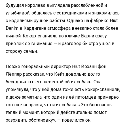
будущая королева выглядела расслабленной и
улыбчивой, общалась с сотрудниками и знакомилась
с изделиями ручной работы. Однако на фабрике Hiut
Denim в Кардигане атмосфера внезапно стала более
личной. Кокер-спаниель по кличке Барни сразу
привлёк её внимание — и разговор быстро ушёл в
сторону семьи.
Позже генеральный директор Hiut Йоханн фон
Лёппер рассказал, что Кейт довольно долго
беседовала с его невестой об их собаке. Она
упомянула, что у неё дома тоже есть кокер-спаниели,
и даже заметила, что один из её питомцев примерно
того же возраста, что и их собака. «Это был очень
тёплый момент, который действительно помог
разрядить обстановку», — поделился он.