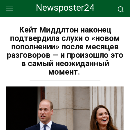
Перейти
Newsposter24
к
контенту
Кейт Миддлтон наконец
подтвердила слухи о «новом
пополнении» после месяцев
разговоров — и произошло это
в самый неожиданный
момент.