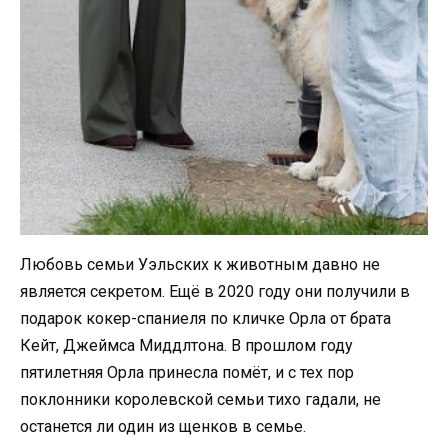
Любовь семьи Уэльских к животным давно не
является секретом. Ещё в 2020 году они получили в
подарок кокер-спаниеля по кличке Орла от брата
Кейт, Джеймса Миддлтона. В прошлом году
пятилетняя Орла принесла помёт, и с тех пор
поклонники королевской семьи тихо гадали, не
останется ли один из щенков в семье.