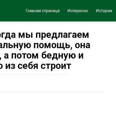
Главная страница
Интересно
Истории
огда мы предлагаем
альную помощь, она
, а потом бедную и
 из себя строит