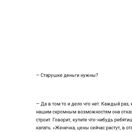
— Старушке деньги нужны?
— Да в том то и дело что нет. Каждый раз
нашим скромным возможностям она отказы
строит. Говорит, купите что-нибудь ребяти
капать. «Женечка, цены сейчас растут, в от