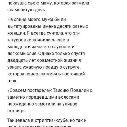
показала свою маму, которая затмила
знаменитую дочь
На спине моего мужа были
вытатуированы имена десяти разных
женщин. Я всегда считала, что эти
татуировки появились ещё в
молодости из-за его глупости и
легкомыслия. Однако только спустя
двадцать лет совместной жизни я
узнала ужасную правду о супруге,
которая повергла меня в настоящий
шок.
«Совсем постарела»: Таисию Повалий с
заметно поредевшими волосами
неожиданно заметили на улицах
столицы
Танцевала в стриптиз-клубе, но так и