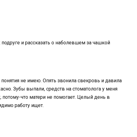
 подруге и рассказать о наболевшем за чашкой
ть понятия не имею. Опять звонила свекровь и давила
асно. Зубы выпали, средств на стоматолога у меня
т, потому-что матери не помогает. Целый день в
идимо работу ищет.