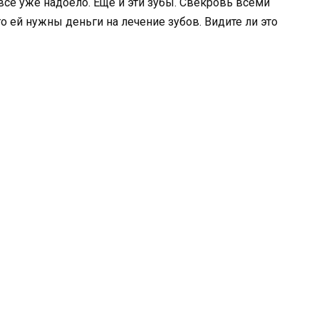
 все уже надоело. Еще и эти зубы. Свекровь всеми
 ей нужны деньги на лечение зубов. Видите ли это