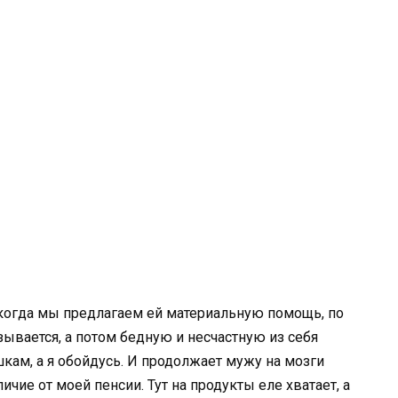
, когда мы предлагаем ей материальную помощь, по
вается, а потом бедную и несчастную из себя
шкам, а я обойдусь. И продолжает мужу на мозги
личие от моей пенсии. Тут на продукты еле хватает, а