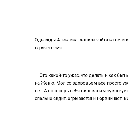
Однажды Алевтина решила зайти в гости к
горячего чая.
— Это какой-то ужас, что делать и как бы
на Женю. Мол со здоровьем все просто уж
нет. А он теперь себя виноватым чувствуе
спальне сидит, огрызается и нервничает. В