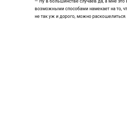
— Ну в большинстве случаев да, а мне это
возможными способами намекает на то, что
не так уж и дорого, можно раскошелиться.