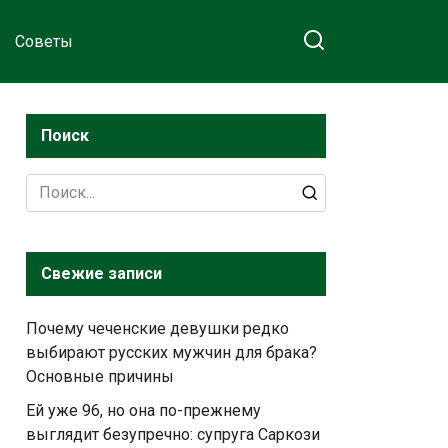
Советы
Поиск
Search
for:
Свежие записи
Почему чеченские девушки редко
выбирают русских мужчин для брака?
Основные причины
Ей уже 96, но она по-прежнему
выглядит безупречно: супруга Саркози