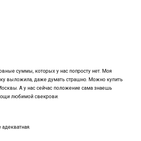
овные суммы, которых у нас попросту нет. Моя
бку выложила, даже думать страшно. Можно купить
осквы. А у нас сейчас положение сама знаешь
омощи любимой свекрови.
 адекватная.