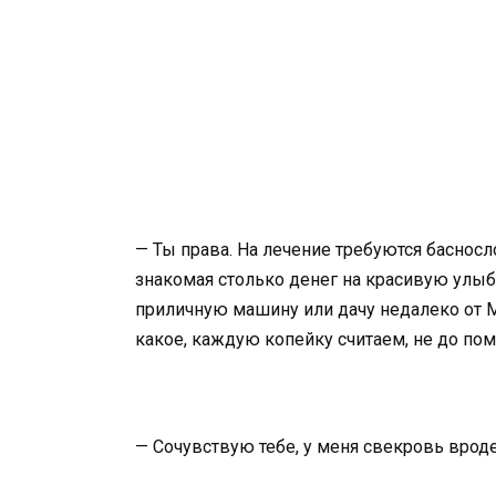
— Ты права. На лечение требуются басносл
знакомая столько денег на красивую улы
приличную машину или дачу недалеко от М
какое, каждую копейку считаем, не до п
— Сочувствую тебе, у меня свекровь вроде