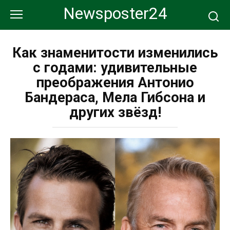
Перейти
Newsposter24
к
контенту
Как знаменитости изменились
с годами: удивительные
преображения Антонио
Бандераса, Мела Гибсона и
других звёзд!