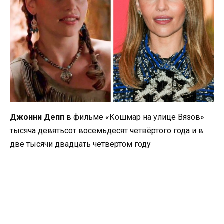
Джонни Депп
в фильме «Кошмар на улице Вязов»
тысяча девятьсот восемьдесят четвёртого года и в
две тысячи двадцать четвёртом году