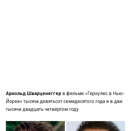
Арнольд Шварценеггер
в фильме «Геркулес в Нью-
Йорке» тысяча девятьсот семидесятого года и в две
тысячи двадцать четвёртом году