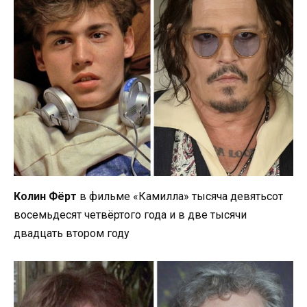
Колин Фёрт
в фильме «Камилла» тысяча девятьсот
восемьдесят четвёртого года и в две тысячи
двадцать втором году