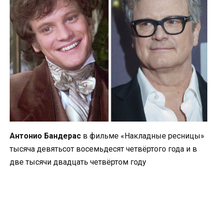
Антонио Бандерас
в фильме «Накладные ресницы»
тысяча девятьсот восемьдесят четвёртого года и в
две тысячи двадцать четвёртом году