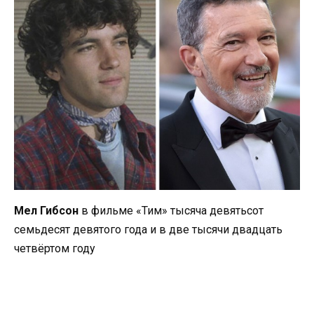
Мел Гибсон
в фильме «Тим» тысяча девятьсот
семьдесят девятого года и в две тысячи двадцать
четвёртом году