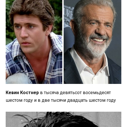
Кевин Костнер
в тысяча девятьсот восемьдесят
шестом году и в две тысячи двадцать шестом году