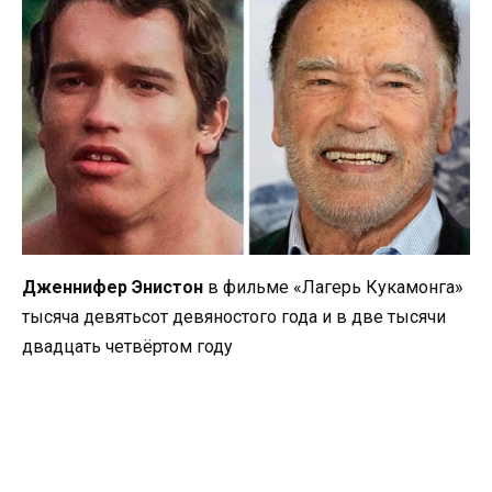
Дженнифер Энистон
в фильме «Лагерь Кукамонга»
тысяча девятьсот девяностого года и в две тысячи
двадцать четвёртом году