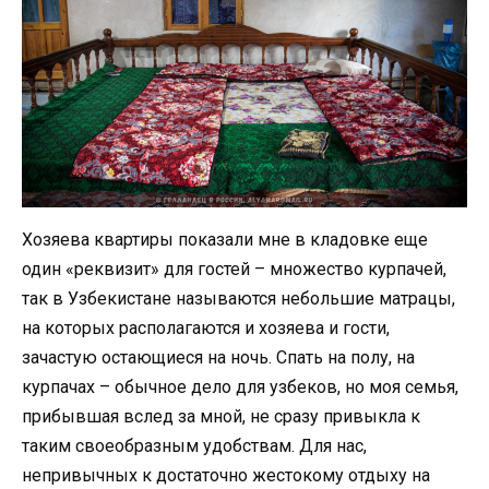
Хозяева квартиры показали мне в кладовке еще
один «реквизит» для гостей – множество курпачей,
так в Узбекистане называются небольшие матрацы,
на которых располагаются и хозяева и гости,
зачастую остающиеся на ночь. Спать на полу, на
курпачах – обычное дело для узбеков, но моя семья,
прибывшая вслед за мной, не сразу привыкла к
таким своеобразным удобствам. Для нас,
непривычных к достаточно жестокому отдыху на