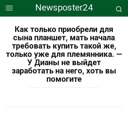
Перейти
Newsposter24
к
контенту
Как только приобрели для
сына планшет, мать начала
требовать купить такой же,
только уже для племянника. —
У Дианы не выйдет
заработать на него, хоть вы
помогите