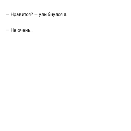
— Нравится? — улыбнулся я.
— Не очень…