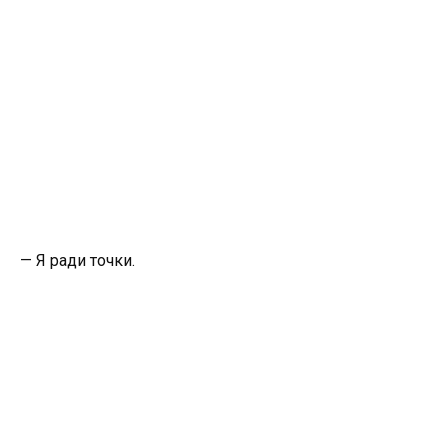
— Я ради точки.