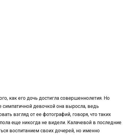
го, как его дочь достигла совершеннолетия. Но
е симпатичной девочкой она выросла, ведь
вать взгляд от ее фотографий, говоря, что таких
пола еще никогда не видели. Калачевой в последние
ься воспитанием своих дочерей, но именно