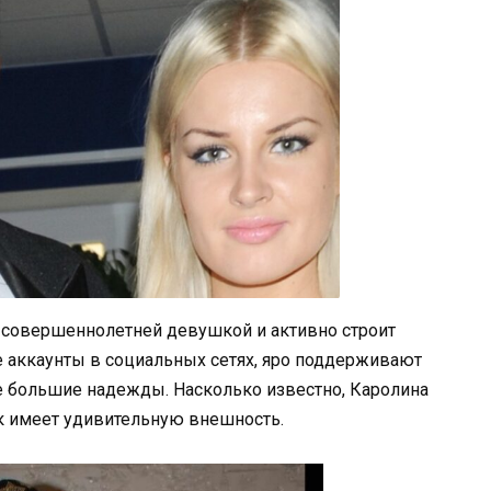
 совершеннолетней девушкой и активно строит
е аккаунты в социальных сетях, яро поддерживают
е большие надежды. Насколько известно, Каролина
как имеет удивительную внешность.