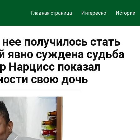
Главная страница
Интересно
Истории
у нее получилось стать
Ей явно суждена судьба
ер Нарцисс показал
ости свою дочь