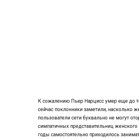
К сожалению Пьер Нарцисс умер еще до то
сейчас поклонники заметили, насколько ж
пользователи сети буквально не могут отор
симпатичных представительниц женского 
годы самостоятельно приходилось занимат