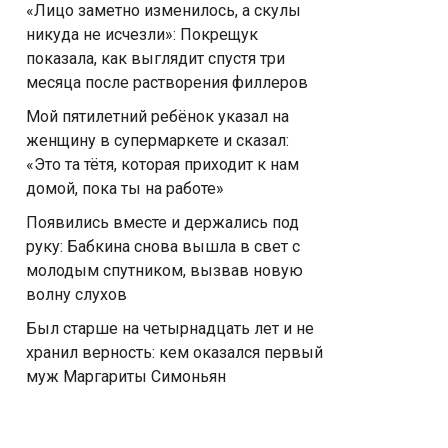
«Лицо заметно изменилось, а скулы
никуда не исчезли»: Покрещук
показала, как выглядит спустя три
месяца после растворения филлеров
Мой пятилетний ребёнок указал на
женщину в супермаркете и сказал:
«Это та тётя, которая приходит к нам
домой, пока ты на работе»
Появились вместе и держались под
руку: Бабкина снова вышла в свет с
молодым спутником, вызвав новую
волну слухов
Был старше на четырнадцать лет и не
хранил верность: кем оказался первый
муж Маргариты Симоньян