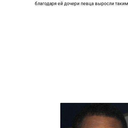
благодаря ей дочери певца выросли таки