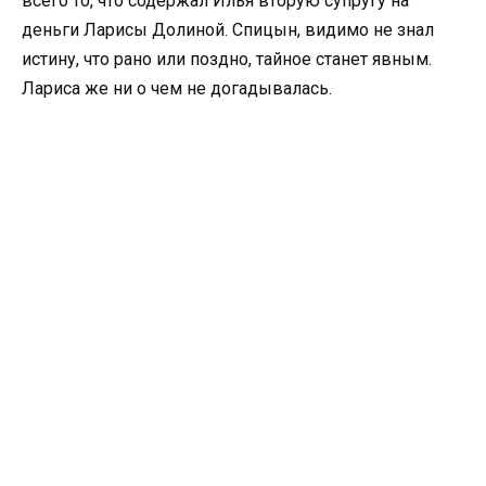
всего то, что содержал Илья вторую супругу на
деньги Ларисы Долиной. Спицын, видимо не знал
истину, что рано или поздно, тайное станет явным.
Лариса же ни о чем не догадывалась.