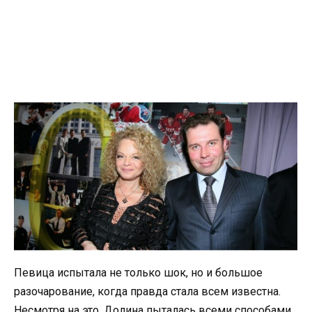
Певица испытала не только шок, но и большое
разочарование, когда правда стала всем известна.
Несмотря на это, Долина пыталась всеми способами