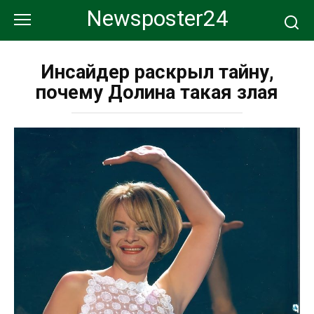
Перейти
Newsposter24
к
контенту
Инсайдер раскрыл тайну,
почему Долина такая злая