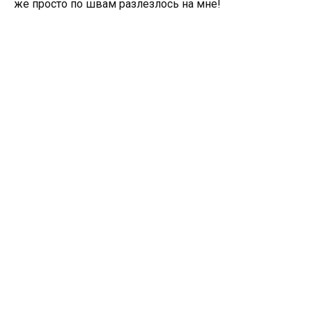
же просто по швам разлезлось на мне!