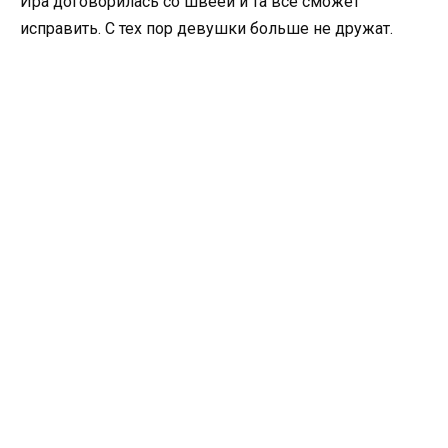
Ира договорилась со швеей и та все сможет
исправить. С тех пор девушки больше не дружат.