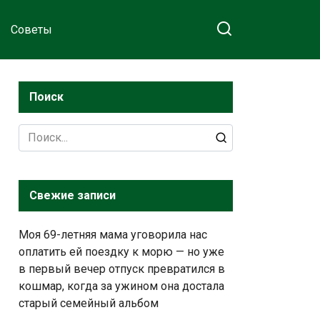
Советы
Поиск
Search
for:
Свежие записи
Моя 69-летняя мама уговорила нас
оплатить ей поездку к морю — но уже
в первый вечер отпуск превратился в
кошмар, когда за ужином она достала
старый семейный альбом