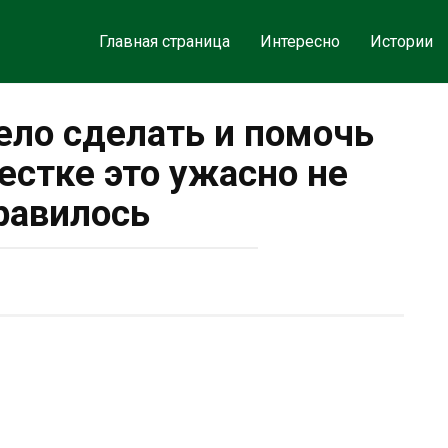
Главная страница
Интересно
Истории
ело сделать и помочь
вестке это ужасно не
равилось