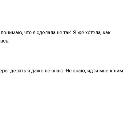
понимаю, что я сделала не так. Я же хотела, как
ась.
еперь делать я даже не знаю. Не знаю, идти мне к ним
?