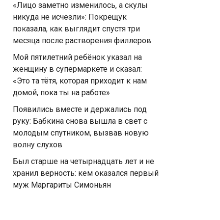
«Лицо заметно изменилось, а скулы
никуда не исчезли»: Покрещук
показала, как выглядит спустя три
месяца после растворения филлеров
Мой пятилетний ребёнок указал на
женщину в супермаркете и сказал:
«Это та тётя, которая приходит к нам
домой, пока ты на работе»
Появились вместе и держались под
руку: Бабкина снова вышла в свет с
молодым спутником, вызвав новую
волну слухов
Был старше на четырнадцать лет и не
хранил верность: кем оказался первый
муж Маргариты Симоньян