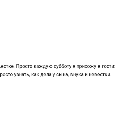
вестке. Просто каждую субботу я прихожу в гости:
осто узнать, как дела у сына, внука и невестки.