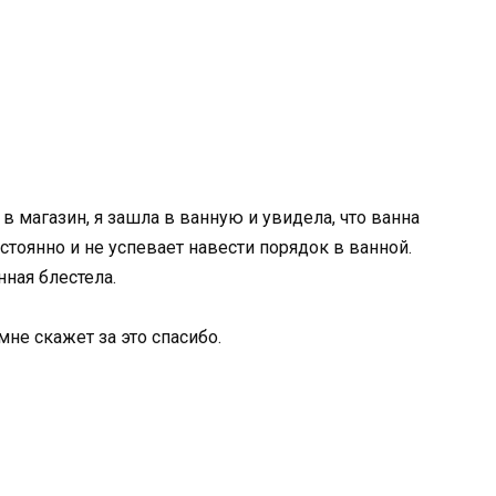
 в магазин, я зашла в ванную и увидела, что ванна
остоянно и не успевает навести порядок в ванной.
нная блестела.
мне скажет за это спасибо.