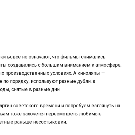
ки вовсе не означают, что фильмы снимались
енты создавались с большим вниманием к атмосфере,
тых производственных условиях. А киноляпы —
е по порядку, используют разные дубли, а
оды, снятые в разные дни.
ртин советского времени и попробуем взглянуть на
о вам тоже захочется пересмотреть любимые
етные раньше несостыковки.