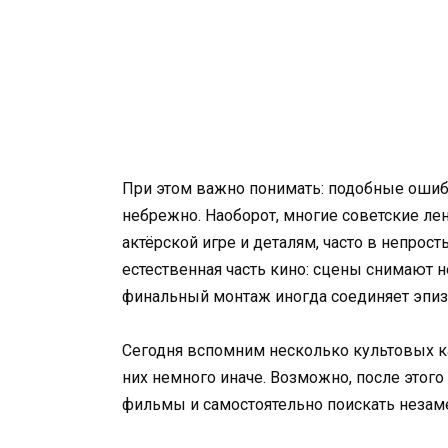
При этом важно понимать: подобные ошиб
небрежно. Наоборот, многие советские л
актёрской игре и деталям, часто в непрос
естественная часть кино: сцены снимают н
финальный монтаж иногда соединяет эпиз
Сегодня вспомним несколько культовых ка
них немного иначе. Возможно, после этог
фильмы и самостоятельно поискать незам