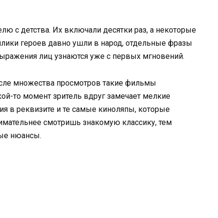
лю с детства. Их включали десятки раз, а некоторые
плики героев давно ушли в народ, отдельные фразы
выражения лиц узнаются уже с первых мгновений.
после множества просмотров такие фильмы
ой-то момент зритель вдруг замечает мелкие
ия в реквизите и те самые киноляпы, которые
нимательнее смотришь знакомую классику, тем
вые нюансы.