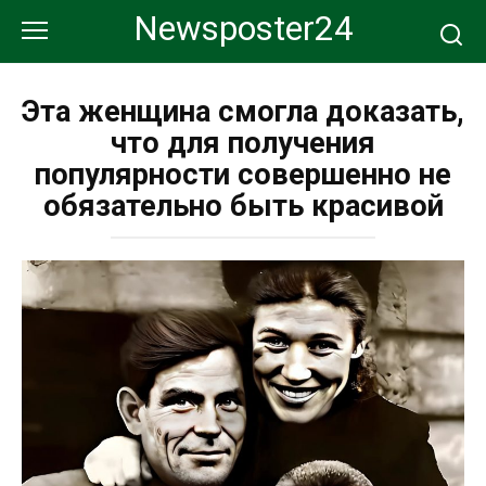
Перейти
Newsposter24
к
контенту
Эта женщина смогла доказать,
что для получения
популярности совершенно не
обязательно быть красивой