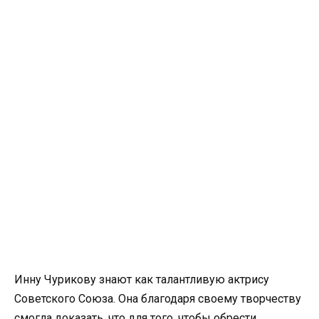
Инну Чурикову знают как талантливую актрису
Советского Союза. Она благодаря своему творчеству
смогла доказать, что для того, чтобы обрести