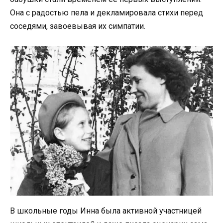
Она с радостью пела и декламировала стихи перед
соседями, завоевывая их симпатии.
В школьные годы Инна была активной участницей