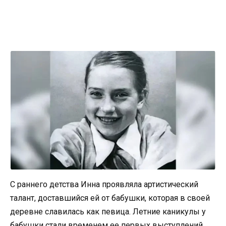
С раннего детства Инна проявляла артистический
талант, доставшийся ей от бабушки, которая в своей
деревне славилась как певица. Летние каникулы у
бабушки стали временем ее первых выступлений.