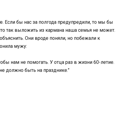
е. Если бы нас за полгода предупредили, то мы бы
сто так выложить из кармана наша семья не может.
объяснить. Они вроде поняли, но побежали к
вонила мужу:
обы нам не помогать. У отца раз в жизни 60-летие.
не должно быть на празднике.”