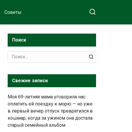
Советы
Поиск
Search
for:
Свежие записи
Моя 69-летняя мама уговорила нас
оплатить ей поездку к морю — но уже
в первый вечер отпуск превратился в
кошмар, когда за ужином она достала
старый семейный альбом