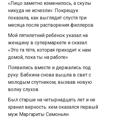
«Лицо заметно изменилось, а скулы
никуда не исчезли»: Покрещук
показала, как выглядит спустя три
месяца после растворения филлеров
Мой пятилетний ребёнок указал на
женщину в супермаркете и сказал:
«Это та тётя, которая приходит к нам
домой, пока ты на работе»
Появились вместе и держались под
руку: Бабкина снова вышла в свет с
молодым спутником, вызвав новую
волну слухов
Был старше на четырнадцать лет и не
хранил верность: кем оказался первый
муж Маргариты Симоньян