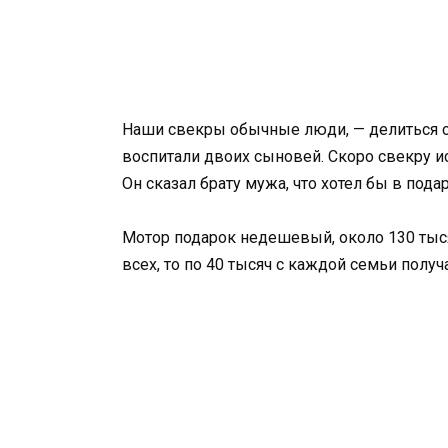
Наши свекры обычные люди, — делиться с 
воспитали двоих сыновей. Скоро свекру ис
Он сказал брату мужа, что хотел бы в под
Мотор подарок недешевый, около 130 тыся
всех, то по 40 тысяч с каждой семьи получ