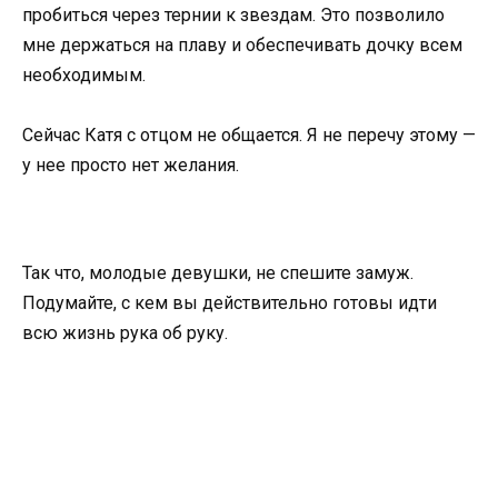
пробиться через тернии к звездам. Это позволило
мне держаться на плаву и обеспечивать дочку всем
необходимым.
Сейчас Катя с отцом не общается. Я не перечу этому —
у нее просто нет желания.
Так что, молодые девушки, не спешите замуж.
Подумайте, с кем вы действительно готовы идти
всю жизнь рука об руку.