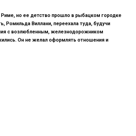
 Риме, но ее детство прошло в рыбацком городке
ь, Ромильда Виллани, переехала туда, будучи
ния с возлюбленным, железнодорожником
ились. Он не желал оформлять отношения и