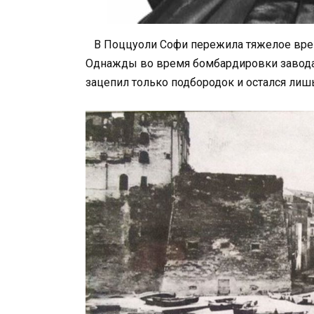
В Поццуоли Софи пережила тяжелое врем
Однажды во время бомбардировки завода 
зацепил только подбородок и остался ли