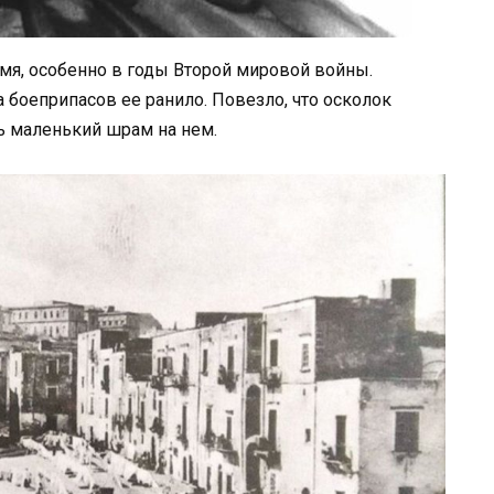
я, особенно в годы Второй мировой войны.
боеприпасов ее ранило. Повезло, что осколок
шь маленький шрам на нем.