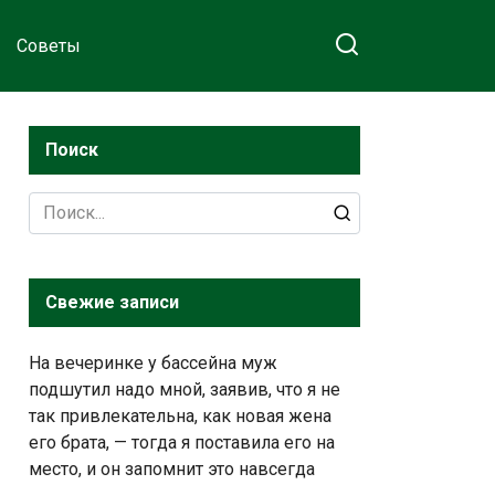
Советы
Поиск
Search
for:
Свежие записи
На вечеринке у бассейна муж
подшутил надо мной, заявив, что я не
так привлекательна, как новая жена
его брата, — тогда я поставила его на
место, и он запомнит это навсегда