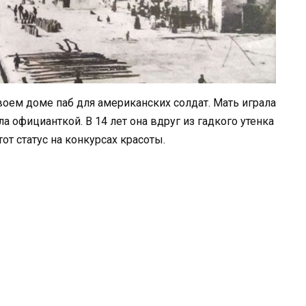
ем доме паб для американских солдат. Мать играла
а официанткой. В 14 лет она вдруг из гадкого утенка
от статус на конкурсах красоты.