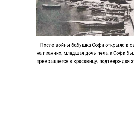
После войны бабушка Софи открыла в сво
на пианино, младшая дочь пела, а Софи был
превращается в красавицу, подтверждая эт