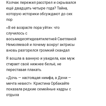
Колчак пережил расстрел и скрывался
ещё двадцать четыре года? Тайна,
которую историки обсуждают до сих
пор
«В её возрасте пора уйти»: что
случилось с
восьмидесятидевятилетней Светланой
Немоляевой и почему вокруг актрисы
вновь разгорелся громкий скандал
Я вошла в ванную и увидела, как муж
стирает своё нижнее бельё, не
переставая плакать.
«Дочь — настоящая нимфа, а Дени —
мечта невест»: Кристина Орбакайте
показала редкие семейные кадры с
отдыха