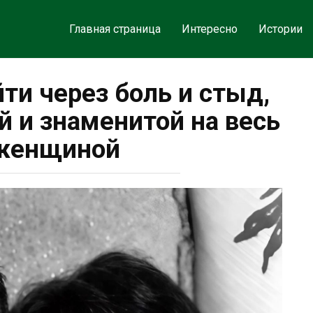
Главная страница
Интересно
Истории
ти через боль и стыд,
й и знаменитой на весь
женщиной