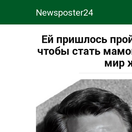
Перейти
Newsposter24
к
контенту
Ей пришлось прой
чтобы стать мамо
мир 