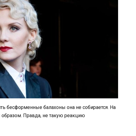
сить бесформенные балахоны она не собирается. На
 образом. Правда, не такую реакцию