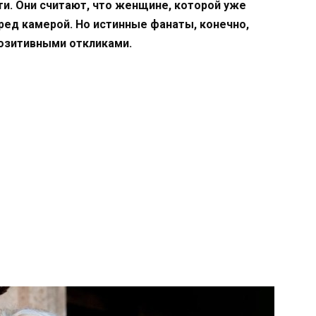
ти. Они считают, что женщине, которой уже
еред камерой. Но истинные фанаты, конечно,
озитивными откликами.