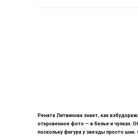
Рената Литвинова знает, как взбудораж
откровенное фото — в белье и чулках. О
поскольку фигура у звезды просто шик.