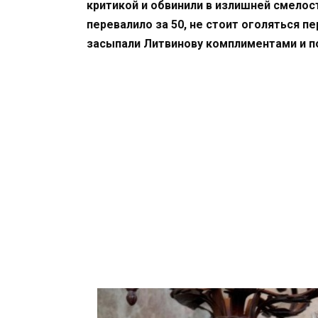
критикой и обвинили в излишней смелос
перевалило за 50, не стоит оголяться п
засыпали Литвинову комплиментами и п