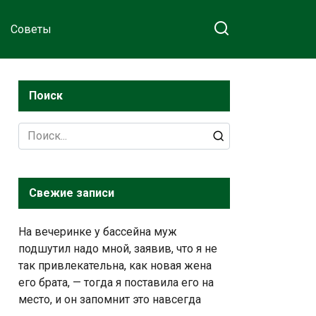
Советы
Поиск
Search
for:
Свежие записи
На вечеринке у бассейна муж
подшутил надо мной, заявив, что я не
так привлекательна, как новая жена
его брата, — тогда я поставила его на
место, и он запомнит это навсегда