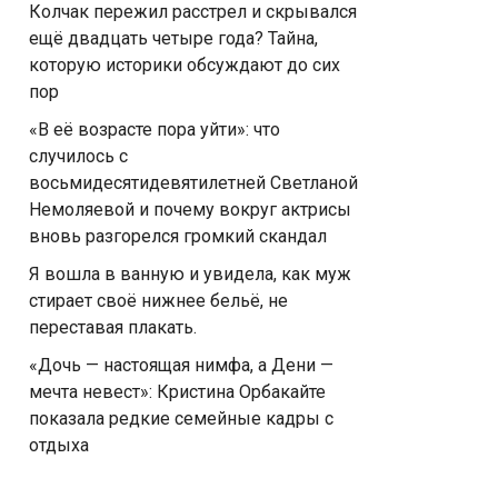
Колчак пережил расстрел и скрывался
ещё двадцать четыре года? Тайна,
которую историки обсуждают до сих
пор
«В её возрасте пора уйти»: что
случилось с
восьмидесятидевятилетней Светланой
Немоляевой и почему вокруг актрисы
вновь разгорелся громкий скандал
Я вошла в ванную и увидела, как муж
стирает своё нижнее бельё, не
переставая плакать.
«Дочь — настоящая нимфа, а Дени —
мечта невест»: Кристина Орбакайте
показала редкие семейные кадры с
отдыха