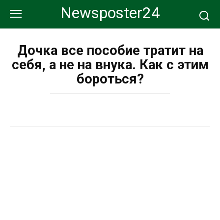
Перейти
Newsposter24
к
контенту
Дочка все пособие тратит на
себя, а не на внука. Как с этим
бороться?