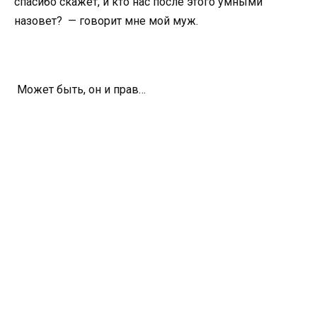
спасибо скажет, и кто нас после этого умными
назовет? — говорит мне мой муж.
Может быть, он и прав…