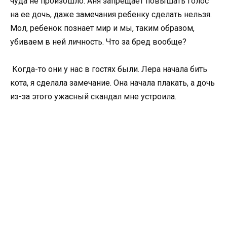
чуда не произошло. Аня запрещает повышать голос
на ее дочь, даже замечания ребенку сделать нельзя.
Мол, ребенок познает мир и мы, таким образом,
убиваем в ней личность. Что за бред вообще?
Когда-то они у нас в гостях были. Лера начала бить
кота, я сделала замечание. Она начала плакать, а дочь
из-за этого ужасный скандал мне устроила.