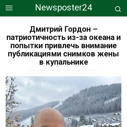
Перейти
Newsposter24
к
контенту
Дмитрий Гордон –
патриотичность из-за океана и
попытки привлечь внимание
публикациями снимков жены
в купальнике