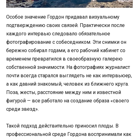
Особое значение Гордон придавал визуальному
подтверждению своих связей. Практически после
каждого интервью следовало обязательное
фотографирование с собеседником. Эти снимки он
бережно собирал годами, а его рабочий кабинет со
временем превратился в своеобразную галерею
собственной значимости. На фотографиях журналист
почти всегда старался выглядеть не как интервьюер,
а как давний знакомый, человек из ближнего круга.
Поза, жесты, расстояние между ним и известной
фигурой — все работало на создание образа «своего
среди звезд».
Такой подход действительно приносил плоды. В
профессиональной среде Гордона воспринимали как