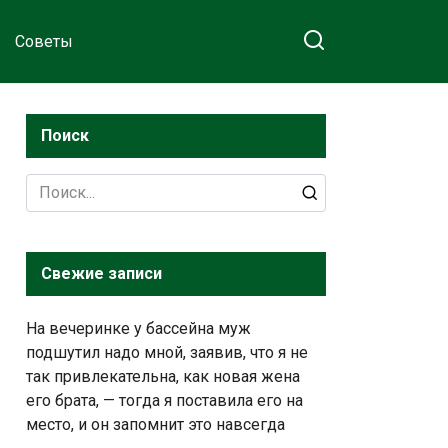
Советы
Поиск
Search
for:
Свежие записи
На вечеринке у бассейна муж
подшутил надо мной, заявив, что я не
так привлекательна, как новая жена
его брата, — тогда я поставила его на
место, и он запомнит это навсегда