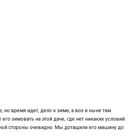
, но время идет, дело к зиме, а воз и ныне там.
 его зимовать на этой даче, где нет никаких условий.
одной стороны очевидно. Мы дотащили его машину до