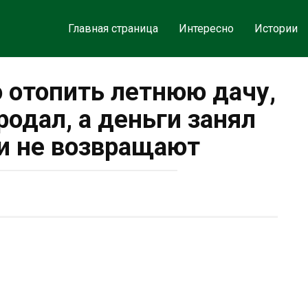
Главная страница
Интересно
Истории
о отопить летнюю дачу,
родал, а деньги занял
ни не возвращают