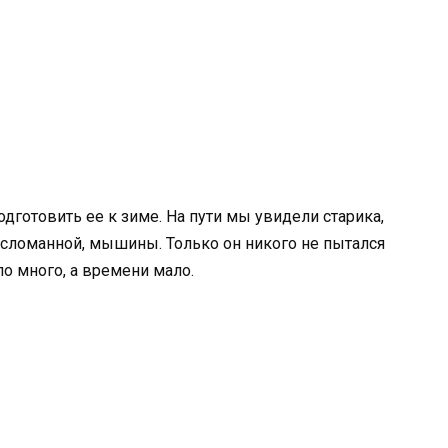
дготовить ее к зиме. На пути мы увидели старика,
у сломанной, мышины. Только он никого не пытался
о много, а времени мало.