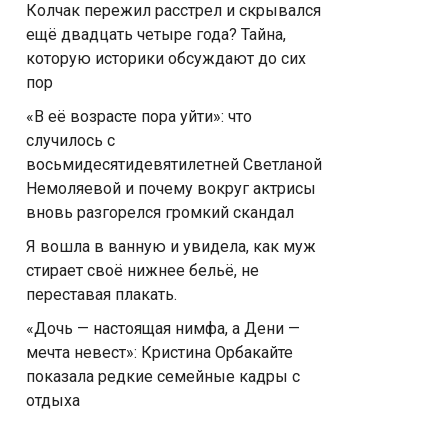
Колчак пережил расстрел и скрывался
ещё двадцать четыре года? Тайна,
которую историки обсуждают до сих
пор
«В её возрасте пора уйти»: что
случилось с
восьмидесятидевятилетней Светланой
Немоляевой и почему вокруг актрисы
вновь разгорелся громкий скандал
Я вошла в ванную и увидела, как муж
стирает своё нижнее бельё, не
переставая плакать.
«Дочь — настоящая нимфа, а Дени —
мечта невест»: Кристина Орбакайте
показала редкие семейные кадры с
отдыха