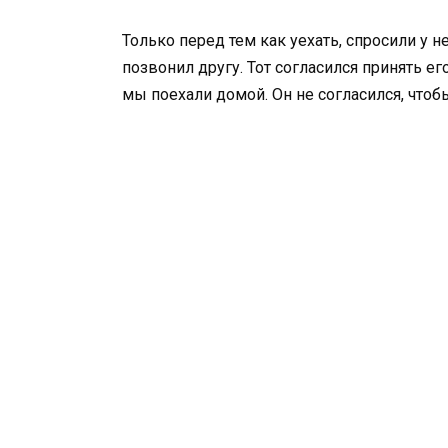
Только перед тем как уехать, спросили у н
позвонил другу. Тот согласился принять его
мы поехали домой. Он не согласился, чтоб