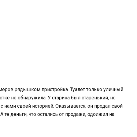
еров рядышком пристройка. Туалет только уличный
стке не обнаружила. У старика был старенький, но
с нами своей историей. Оказывается, он продал свой
 А те деньги, что остались от продажи, одолжил на