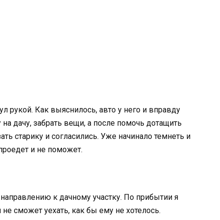
ул рукой. Как выяснилось, авто у него и вправду
 на дачу, забрать вещи, а после помочь дотащить
ать старику и согласились. Уже начинало темнеть и
 проедет и не поможет.
 направлению к дачному участку. По прибытии я
н не сможет уехать, как бы ему не хотелось.