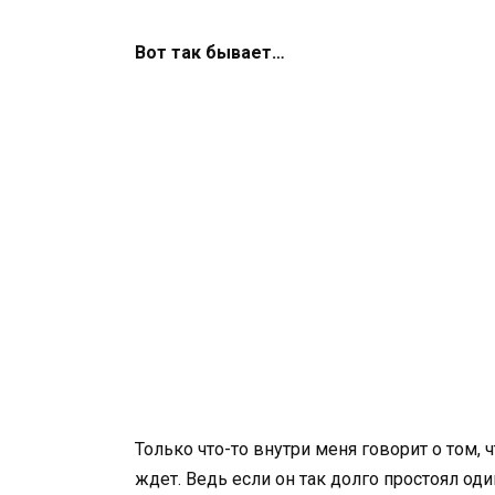
Вот так бывает…
Только что-то внутри меня говорит о том,
ждет. Ведь если он так долго простоял оди