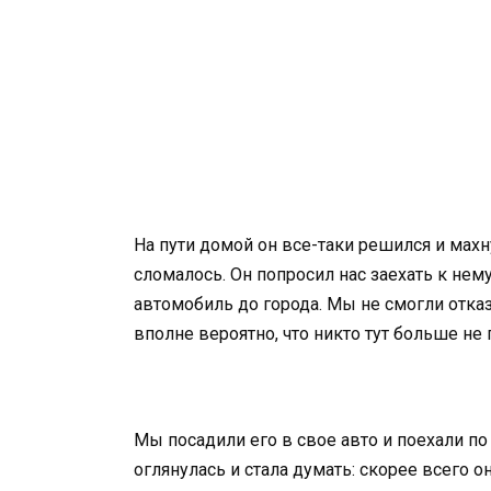
На пути домой он все-таки решился и махн
сломалось. Он попросил нас заехать к нему
автомобиль до города. Мы не смогли отказ
вполне вероятно, что никто тут больше не
Мы посадили его в свое авто и поехали по
оглянулась и стала думать: скорее всего о