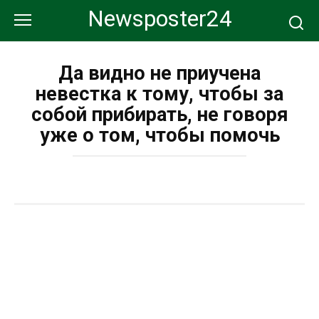
Перейти
Newsposter24
к
контенту
Да видно не приучена
невестка к тому, чтобы за
собой прибирать, не говоря
уже о том, чтобы помочь