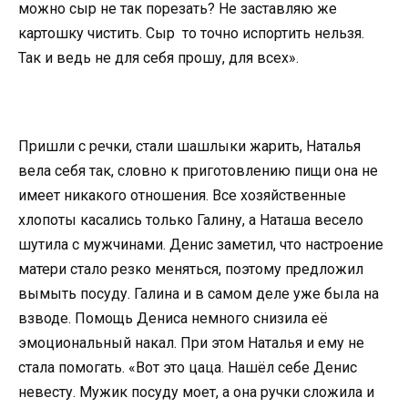
можно сыр не так порезать? Не заставляю же
картошку чистить. Сыр то точно испортить нельзя.
Так и ведь не для себя прошу, для всех».
Пришли с речки, стали шашлыки жарить, Наталья
вела себя так, словно к приготовлению пищи она не
имеет никакого отношения. Все хозяйственные
хлопоты касались только Галину, а Наташа весело
шутила с мужчинами. Денис заметил, что настроение
матери стало резко меняться, поэтому предложил
вымыть посуду. Галина и в самом деле уже была на
взводе. Помощь Дениса немного снизила её
эмоциональный накал. При этом Наталья и ему не
стала помогать. «Вот это цаца. Нашёл себе Денис
невесту. Мужик посуду моет, а она ручки сложила и