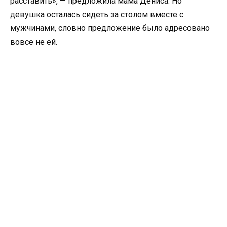
расставить», — предложила мама Дениса. Но
девушка осталась сидеть за столом вместе с
мужчинами, словно предложение было адресовано
вовсе не ей.