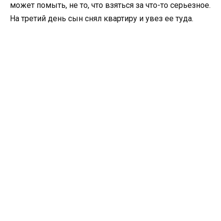
может помыть, не то, что взяться за что-то серьезное.
На третий день сын снял квартиру и увез ее туда.