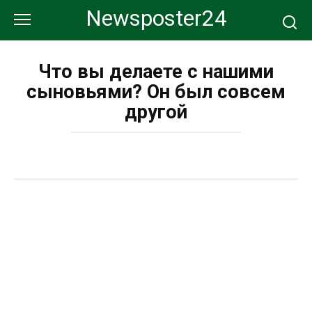
Перейти
Newsposter24
к
контенту
Что вы делаете с нашими
сыновьями? Он был совсем
другой