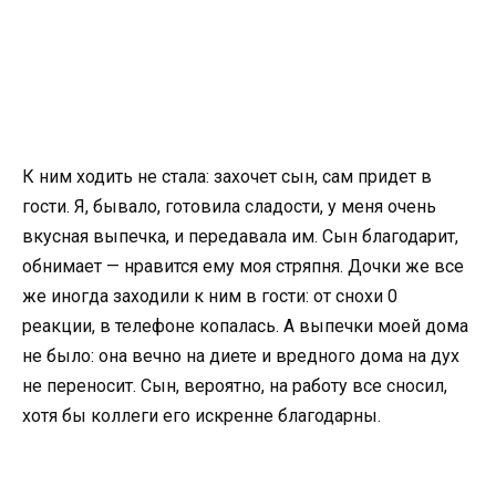
К ним ходить не стала: захочет сын, сам придет в
гости. Я, бывало, готовила сладости, у меня очень
вкусная выпечка, и передавала им. Сын благодарит,
обнимает — нравится ему моя стряпня. Дочки же все
же иногда заходили к ним в гости: от снохи 0
реакции, в телефоне копалась. А выпечки моей дома
не было: она вечно на диете и вредного дома на дух
не переносит. Сын, вероятно, на работу все сносил,
хотя бы коллеги его искренне благодарны.