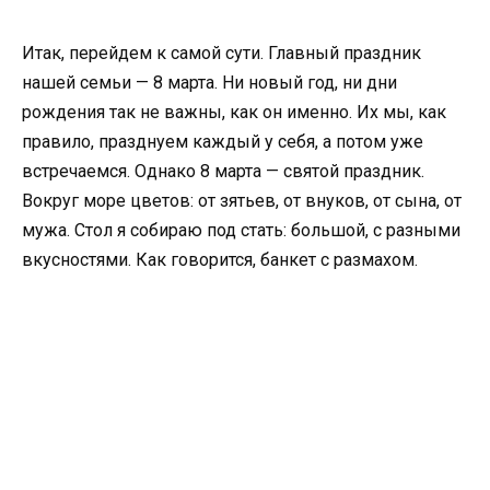
Итак, перейдем к самой сути. Главный праздник
нашей семьи — 8 марта. Ни новый год, ни дни
рождения так не важны, как он именно. Их мы, как
правило, празднуем каждый у себя, а потом уже
встречаемся. Однако 8 марта — святой праздник.
Вокруг море цветов: от зятьев, от внуков, от сына, от
мужа. Стол я собираю под стать: большой, с разными
вкусностями. Как говорится, банкет с размахом.