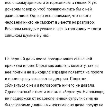
все с возмущением и отторжением в глазах. Я уж
дочерям говорю, чтоб познакомились бы с ней,
развеселили. Однако все понимали, что такого
человека никто не сможет вывести на разговор.
Вечером молодые уехали о нас в гостиницу — гости
слишком шумные у нас.
На первый день после празднования сын с ней
приехали вновь. Сноха как зашла в комнату, так из
нее почти и не выходила: изредка появится на пороге
и вновь сразу исчезает за дверью. Попытки
сблизиться с ней и поговорить ничего не давали.
Односложный ответ и вновь в «берлогу». Ни помощи,
ни поддержки от новоиспеченной супруги сына не
было: своими длинными ногтями она даже посуду не