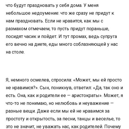
что будут праздновать у себя дома. У меня
небольшое недоумение: что же сразу не придут к
нам праздновать. Если не нравится, как мы с
размахом отмечаем, то пусть придут пораньше,
посидят часик и пойдет. И тут промах, ведь супруга
его вечно на диете, еды много соблазняющей у нас
на столе.
Я, немного осмелев, спросила: «Может, мы ей просто
не нравимся?». Сын, поникнув, ответил: «Да, так оно и
есть. Она, как и родители ее — аристократы». Может, я
что-то не понимаю, но нелюбовь и неуважение —
разные вещи. Даже если мы ей не нравимся за
простоту и открытость, за песни, танцы и веселье, то
это не значит, не уважать нас, как родителей. Почему