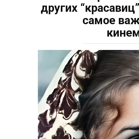
других “красавиц
самое важ
кинем