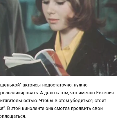
ошенькой” актрисы недостаточно, нужно
оанализировать. А дело в том, что именно Евгения
тягательностью. Чтобы в этом убедиться, стоит
”. В этой киноленте она смогла проявить свои
воплощаться.