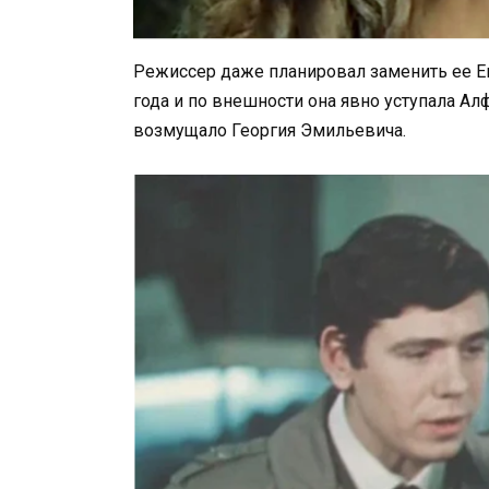
Режиссер даже планировал заменить ее Е
года и по внешности она явно уступала Ал
возмущало Георгия Эмильевича.