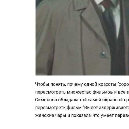
Чтобы понять, почему одной красоты “хор
пересмотреть множество фильмов и все пр
Симонова обладала той самой экранной при
пересмотреть фильм “Вылет задерживается
женские чары и показала, что умеет пере