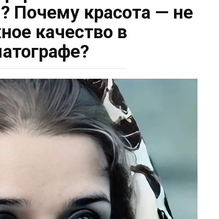
”? Почему красота — не
ное качество в
атографе?