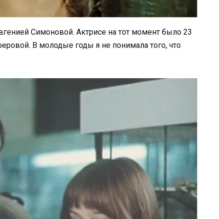
вгенией Симоновой. Актрисе на тот момент было 23
феровой. В молодые годы я не понимала того, что