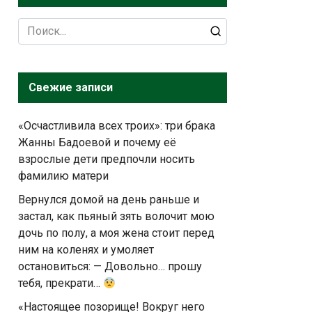
Search
for:
Свежие записи
«Осчастливила всех троих»: три брака
Жанны Бадоевой и почему её
взрослые дети предпочли носить
фамилию матери
Вернулся домой на день раньше и
застал, как пьяный зять волочит мою
дочь по полу, а моя жена стоит перед
ним на коленях и умоляет
остановиться: — Довольно… прошу
тебя, прекрати…
«Настоящее позорище! Вокруг него